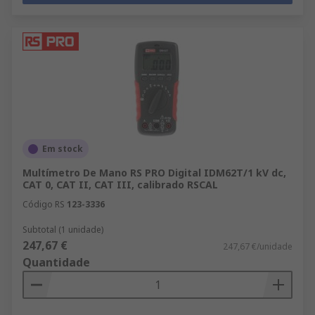
Em stock
Multímetro De Mano RS PRO Digital IDM62T/1 kV dc,
CAT 0, CAT II, CAT III, calibrado RSCAL
Código RS
123-3336
Subtotal (1 unidade)
247,67 €
247,67 €/unidade
Quantidade