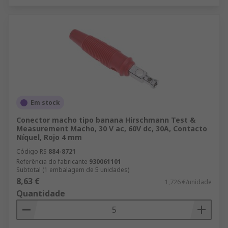
Em stock
Conector macho tipo banana Hirschmann Test &
Measurement Macho, 30 V ac, 60V dc, 30A, Contacto
Níquel, Rojo 4 mm
Código RS
884-8721
Referência do fabricante
930061101
Subtotal (1 embalagem de 5 unidades)
8,63 €
1,726 €/unidade
Quantidade