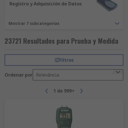
Registro y Adquisición de Datos
Mostrar 7 subcategorias
23721 Resultados para Prueba y Medida
Filtros
Ordenar por
Relevância
1
de
999+