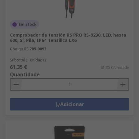
Em stock
Comprobador de tensión RS PRO RS-9230, LED, hasta
600, Sí, Pila, IP64 Tensilica LX6
Código RS
205-0093
Subtotal (1 unidade)
61,35 €
61,35 €/unidade
Quantidade
Adicionar