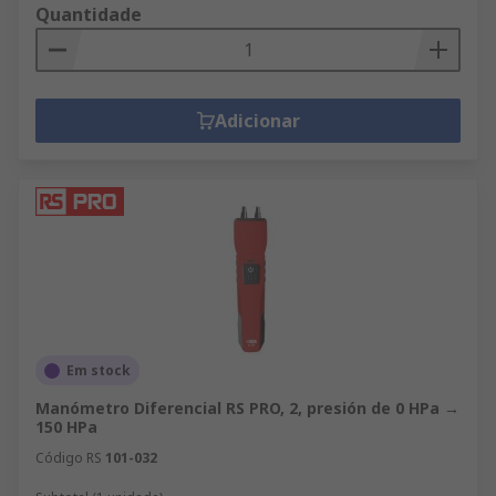
Quantidade
Adicionar
Em stock
Manómetro Diferencial RS PRO, 2, presión de 0 HPa →
150 HPa
Código RS
101-032