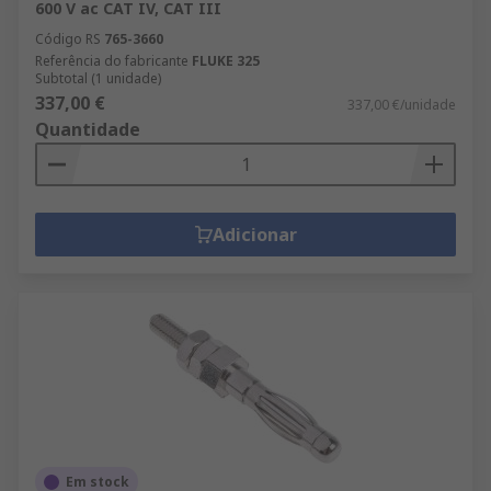
600 V ac CAT IV, CAT III
Código RS
765-3660
Referência do fabricante
FLUKE 325
Subtotal (1 unidade)
337,00 €
337,00 €/unidade
Quantidade
Adicionar
Em stock