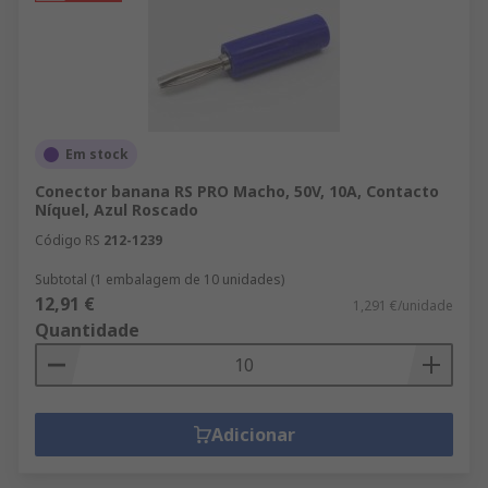
Em stock
Conector banana RS PRO Macho, 50V, 10A, Contacto
Níquel, Azul Roscado
Código RS
212-1239
Subtotal (1 embalagem de 10 unidades)
12,91 €
1,291 €/unidade
Quantidade
Adicionar