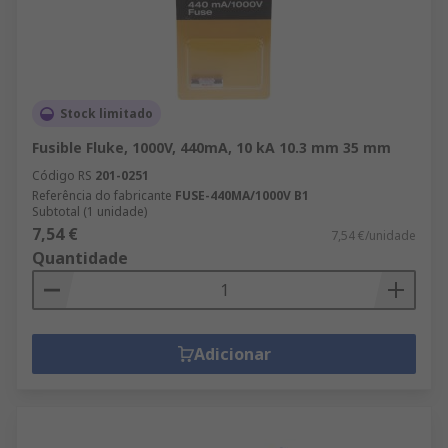
Stock limitado
Fusible Fluke, 1000V, 440mA, 10 kA 10.3 mm 35 mm
Código RS
201-0251
Referência do fabricante
FUSE-440MA/1000V B1
Subtotal (1 unidade)
7,54 €
7,54 €/unidade
Quantidade
Adicionar