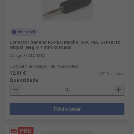
Em stock
Conector banana RS PRO Macho, 50V, 10A, Contacto
Níquel, Negro 4 mm Roscado
Código RS
212-1237
Subtotal (1 embalagem de 10 unidades)
12,91 €
1,291 €/unidade
Quantidade
Adicionar