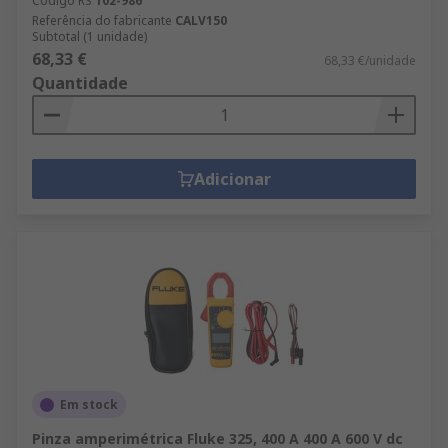
Código RS
102-986
Referência do fabricante
CALV150
Subtotal (1 unidade)
68,33 €
68,33 €/unidade
Quantidade
Adicionar
Em stock
Pinza amperimétrica Fluke 325, 400 A 400 A 600 V dc