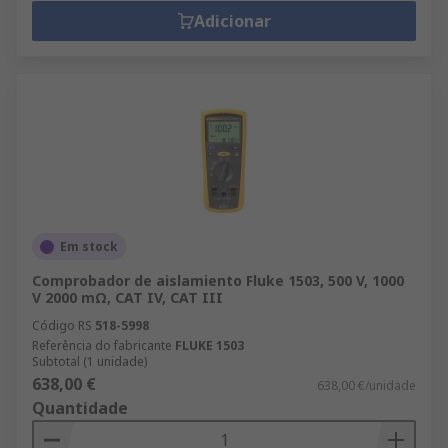
Adicionar
Em stock
Comprobador de aislamiento Fluke 1503, 500 V, 1000
V 2000 mΩ, CAT IV, CAT III
Código RS
518-5998
Referência do fabricante
FLUKE 1503
Subtotal (1 unidade)
638,00 €
638,00 €/unidade
Quantidade