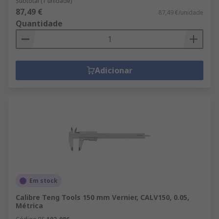
Subtotal (1 unidade)
87,49 €
87,49 €/unidade
Quantidade
Adicionar
Em stock
Calibre Teng Tools 150 mm Vernier, CALV150, 0.05,
Métrica