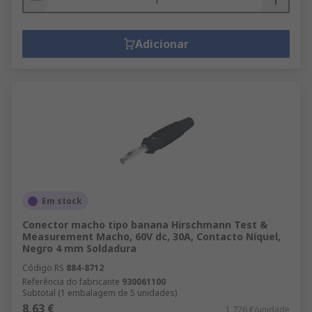
Adicionar
Em stock
Conector macho tipo banana Hirschmann Test &
Measurement Macho, 60V dc, 30A, Contacto Níquel,
Negro 4 mm Soldadura
Código RS
884-8712
Referência do fabricante
930061100
Subtotal (1 embalagem de 5 unidades)
8,63 €
1,726 €/unidade