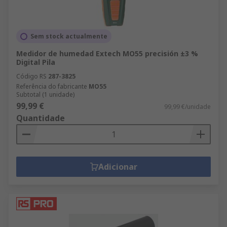
Sem stock actualmente
Medidor de humedad Extech MO55 precisión ±3 %
Digital Pila
Código RS
287-3825
Referência do fabricante
MO55
Subtotal (1 unidade)
99,99 €
99,99 €/unidade
Quantidade
Adicionar