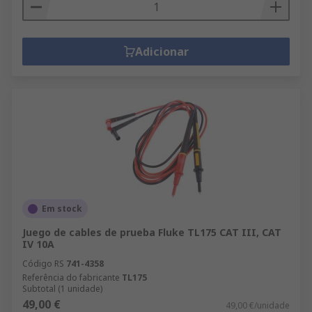
Adicionar
Em stock
Juego de cables de prueba Fluke TL175 CAT III, CAT
IV 10A
Código RS
741-4358
Referência do fabricante
TL175
Subtotal (1 unidade)
49,00 €
49,00 €/unidade