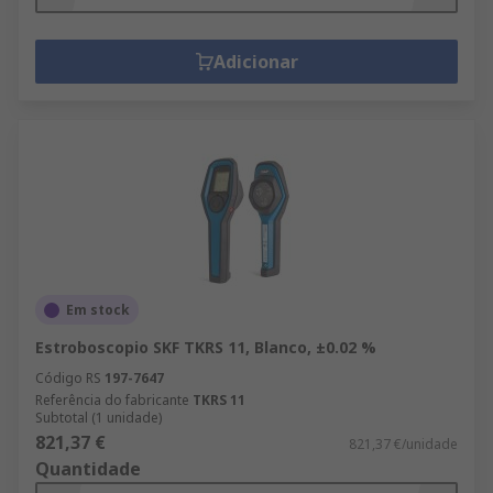
Adicionar
Em stock
Estroboscopio SKF TKRS 11, Blanco, ±0.02 %
Código RS
197-7647
Referência do fabricante
TKRS 11
Subtotal (1 unidade)
821,37 €
821,37 €/unidade
Quantidade