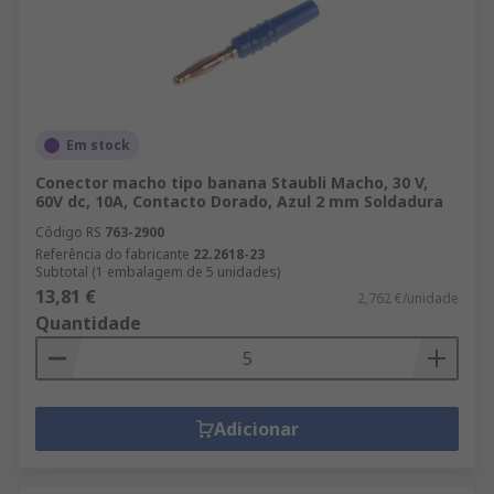
Em stock
Conector macho tipo banana Staubli Macho, 30 V,
60V dc, 10A, Contacto Dorado, Azul 2 mm Soldadura
Código RS
763-2900
Referência do fabricante
22.2618-23
Subtotal (1 embalagem de 5 unidades)
13,81 €
2,762 €/unidade
Quantidade
Adicionar