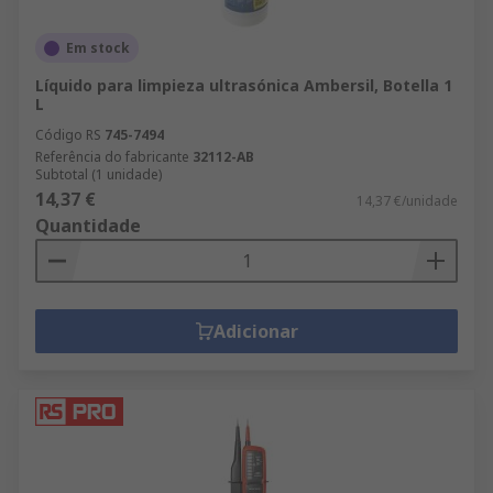
Em stock
Líquido para limpieza ultrasónica Ambersil, Botella 1
L
Código RS
745-7494
Referência do fabricante
32112-AB
Subtotal (1 unidade)
14,37 €
14,37 €/unidade
Quantidade
Adicionar