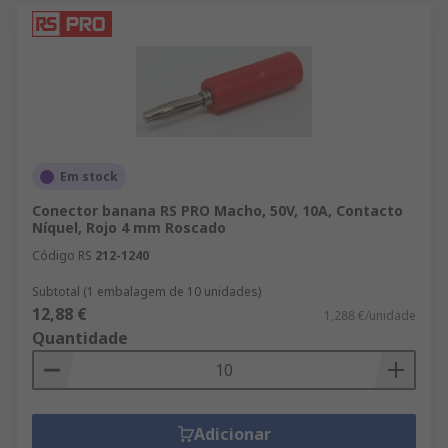
Em stock
Conector banana RS PRO Macho, 50V, 10A, Contacto
Níquel, Rojo 4 mm Roscado
Código RS
212-1240
Subtotal (1 embalagem de 10 unidades)
12,88 €
1,288 €/unidade
Quantidade
Adicionar