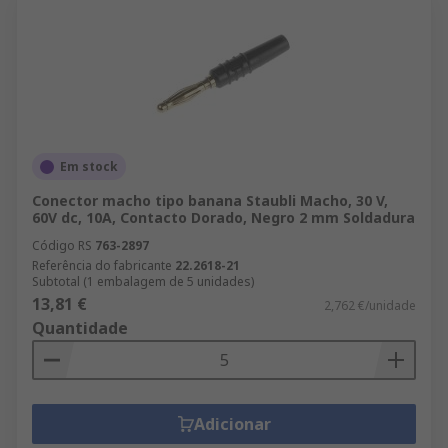
Em stock
Conector macho tipo banana Staubli Macho, 30 V,
60V dc, 10A, Contacto Dorado, Negro 2 mm Soldadura
Código RS
763-2897
Referência do fabricante
22.2618-21
Subtotal (1 embalagem de 5 unidades)
13,81 €
2,762 €/unidade
Quantidade
Adicionar