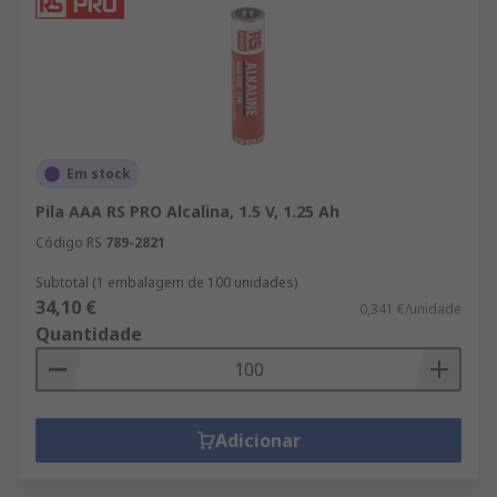
Em stock
Pila AAA RS PRO Alcalina, 1.5 V, 1.25 Ah
Código RS
789-2821
Subtotal (1 embalagem de 100 unidades)
34,10 €
0,341 €/unidade
Quantidade
Adicionar