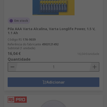
Em stock
Pila AAA Varta Alcalina, Varta Longlife Power, 1.5 V,
1.1 Ah
Código RS
176-9039
Referência do fabricante
4903121492
Subtotal (1 unidade)
16,04 €
16,04 €/unidade
Quantidade
Adicionar