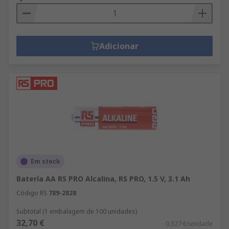
Adicionar
Em stock
Batería AA RS PRO Alcalina, RS PRO, 1.5 V, 3.1 Ah
Código RS
789-2828
Subtotal (1 embalagem de 100 unidades)
32,70 €
0,327 €/unidade