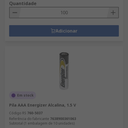
Quantidade
Adicionar
Em stock
Pila AAA Energizer Alcalina, 1.5 V
Código RS
760-5037
Referência do fabricante
7638900361063
Subtotal (1 embalagem de 10 unidades)