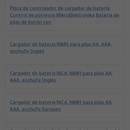
Placa de controlador de cargador de batería
Control de potencia MikroElektronika Batería de
pilas de botón con
Cargador de batería NiMH para pilas AA, AAA,
enchufe Inglés
Cargador de batería NiCd, NiMH para pilas AA,
AAA, enchufe Inglés
Cargador de batería NiCd, NiMH para pilas AA,
AAA, enchufe Europeo