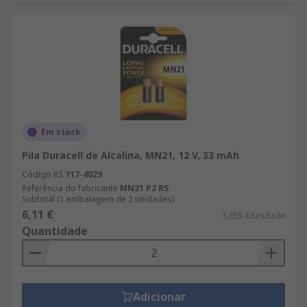
Em stock
Pila Duracell de Alcalina, MN21, 12 V, 33 mAh
Código RS
717-4029
Referência do fabricante
MN21 P2 RS
Subtotal (1 embalagem de 2 unidades)
6,11 €
3,055 €/unidade
Quantidade
Adicionar