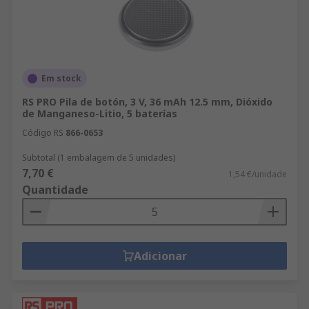
Em stock
RS PRO Pila de botón, 3 V, 36 mAh 12.5 mm, Dióxido
de Manganeso-Litio, 5 baterías
Código RS
866-0653
Subtotal (1 embalagem de 5 unidades)
7,70 €
1,54 €/unidade
Quantidade
Adicionar