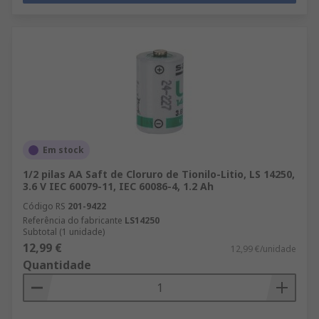
Em stock
1/2 pilas AA Saft de Cloruro de Tionilo-Litio, LS 14250,
3.6 V IEC 60079-11, IEC 60086-4, 1.2 Ah
Código RS
201-9422
Referência do fabricante
LS14250
Subtotal (1 unidade)
12,99 €
12,99 €/unidade
Quantidade