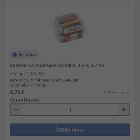
Em stock
Batería AA Ansmann Alcalina, 1.5 V, 2.7 Ah
Código RS
325-755
Referência do fabricante
5015548-520
Subtotal (1 unidade)
8,76 €
8,76 €/unidade
Quantidade
Adicionar