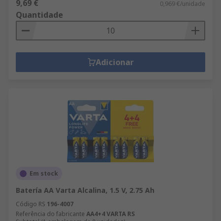
9,69 €
0,969 €/unidade
Quantidade
Adicionar
Em stock
Batería AA Varta Alcalina, 1.5 V, 2.75 Ah
Código RS
196-4007
Referência do fabricante
AA4+4 VARTA RS