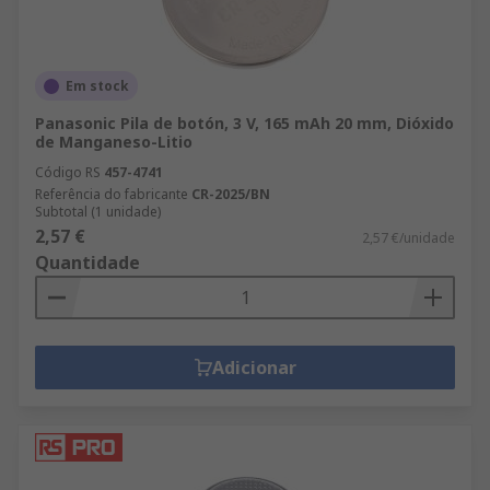
Em stock
Panasonic Pila de botón, 3 V, 165 mAh 20 mm, Dióxido
de Manganeso-Litio
Código RS
457-4741
Referência do fabricante
CR-2025/BN
Subtotal (1 unidade)
2,57 €
2,57 €/unidade
Quantidade
Adicionar