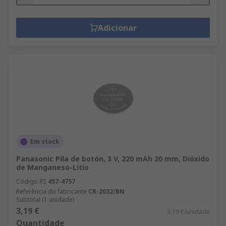
Adicionar
Em stock
Panasonic Pila de botón, 3 V, 220 mAh 20 mm, Dióxido
de Manganeso-Litio
Código RS
457-4757
Referência do fabricante
CR-2032/BN
Subtotal (1 unidade)
3,19 €
3,19 €/unidade
Quantidade