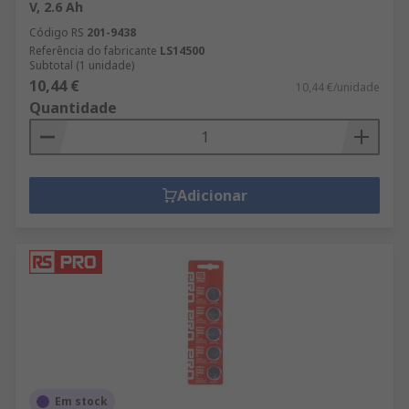
V, 2.6 Ah
Código RS
201-9438
Referência do fabricante
LS14500
Subtotal (1 unidade)
10,44 €
10,44 €/unidade
Quantidade
Adicionar
Em stock