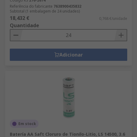
Código RS
276-2674
Referência do fabricante
7638900435832
Subtotal (1 embalagem de 24 unidades)
18,432 €
0,768 €/unidade
Quantidade
Adicionar
Em stock
Batería AA Saft Cloruro de Tionilo-Litio, LS 14500, 3.6