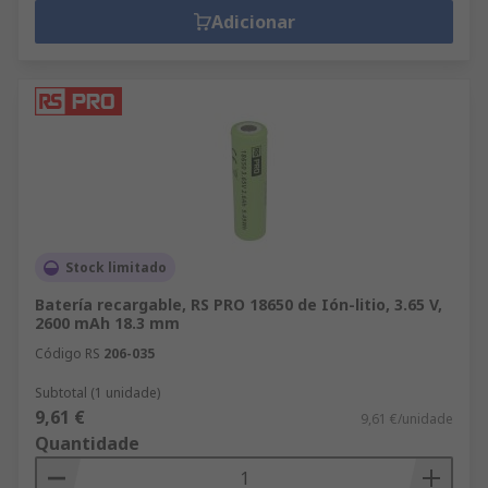
Adicionar
Stock limitado
Batería recargable, RS PRO 18650 de Ión-litio, 3.65 V,
2600 mAh 18.3 mm
Código RS
206-035
Subtotal (1 unidade)
9,61 €
9,61 €/unidade
Quantidade