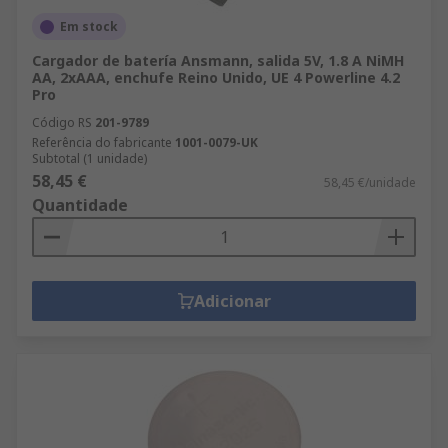
Em stock
Cargador de batería Ansmann, salida 5V, 1.8 A NiMH
AA, 2xAAA, enchufe Reino Unido, UE 4 Powerline 4.2
Pro
Código RS
201-9789
Referência do fabricante
1001-0079-UK
Subtotal (1 unidade)
58,45 €
58,45 €/unidade
Quantidade
Adicionar