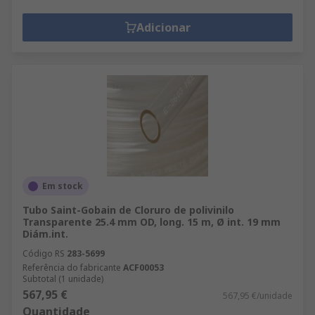
Adicionar
Em stock
Tubo Saint-Gobain de Cloruro de polivinilo
Transparente 25.4 mm OD, long. 15 m, Ø int. 19 mm
Diám.int.
Código RS
283-5699
Referência do fabricante
ACF00053
Subtotal (1 unidade)
567,95 €
567,95 €/unidade
Quantidade