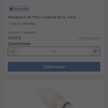
Em stock
Manguera, RS PRO, Longitud 25 m, 4 bar
Código RS
914-5521
Subtotal (1 unidade)
29,63 €
29,63 €/unidade
Quantidade
Adicionar