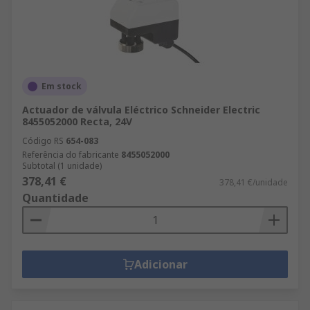
Em stock
Actuador de válvula Eléctrico Schneider Electric
8455052000 Recta, 24V
Código RS
654-083
Referência do fabricante
8455052000
Subtotal (1 unidade)
378,41 €
378,41 €/unidade
Quantidade
Adicionar