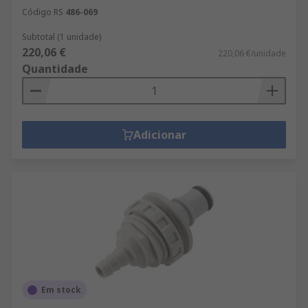
Código RS
486-069
Subtotal (1 unidade)
220,06 €
220,06 €/unidade
Quantidade
Adicionar
Em stock