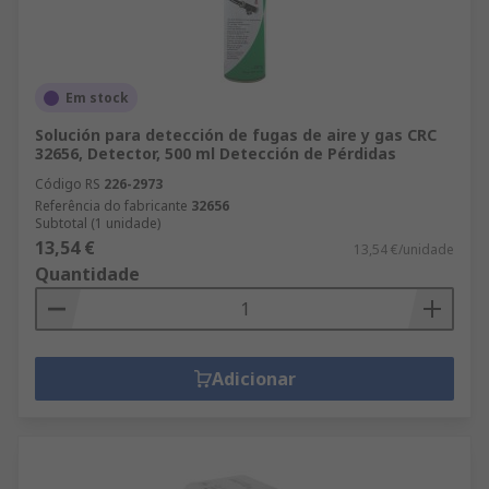
Em stock
Solución para detección de fugas de aire y gas CRC
32656, Detector, 500 ml Detección de Pérdidas
Código RS
226-2973
Referência do fabricante
32656
Subtotal (1 unidade)
13,54 €
13,54 €/unidade
Quantidade
Adicionar