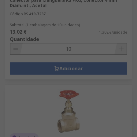
Conector para Manguera RS PRO, Conector 4 mm
Diám.int., Acetal
Código RS
419-7237
Subtotal (1 embalagem de 10 unidades)
13,02 €
1,302 €/unidade
Quantidade
Adicionar