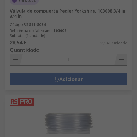
Em stock
Válvula de compuerta Pegler Yorkshire, 103008 3/4 in
3/4 in
Código RS
511-5084
Referência do fabricante
103008
Subtotal (1 unidade)
28,54 €
28,54 €/unidade
Quantidade
Adicionar