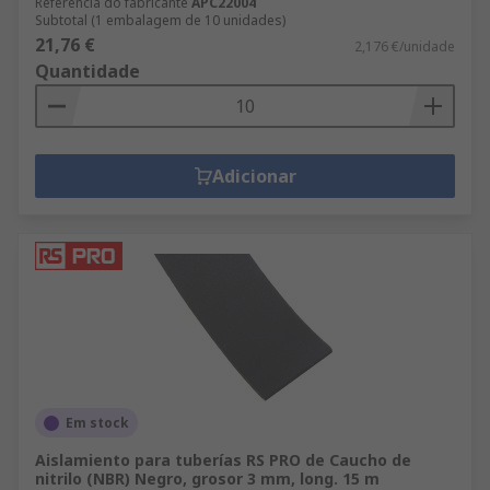
Referência do fabricante
APC22004
Subtotal (1 embalagem de 10 unidades)
21,76 €
2,176 €/unidade
Quantidade
Adicionar
Em stock
Aislamiento para tuberías RS PRO de Caucho de
nitrilo (NBR) Negro, grosor 3 mm, long. 15 m