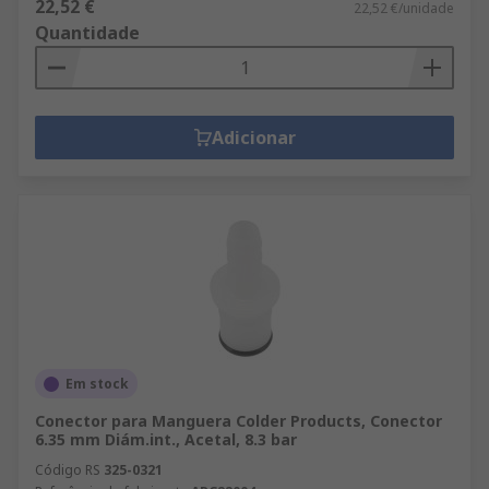
22,52 €
22,52 €/unidade
Quantidade
Adicionar
Em stock
Conector para Manguera Colder Products, Conector
6.35 mm Diám.int., Acetal, 8.3 bar
Código RS
325-0321