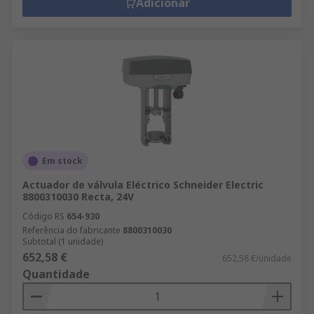
Adicionar
Em stock
Actuador de válvula Eléctrico Schneider Electric
8800310030 Recta, 24V
Código RS
654-930
Referência do fabricante
8800310030
Subtotal (1 unidade)
652,58 €
652,58 €/unidade
Quantidade