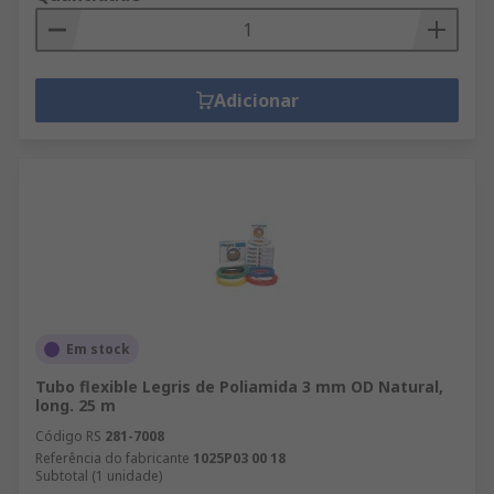
Adicionar
Em stock
Tubo flexible Legris de Poliamida 3 mm OD Natural,
long. 25 m
Código RS
281-7008
Referência do fabricante
1025P03 00 18
Subtotal (1 unidade)