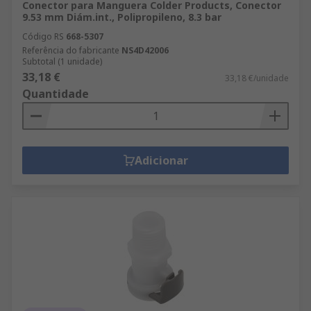
Conector para Manguera Colder Products, Conector
9.53 mm Diám.int., Polipropileno, 8.3 bar
Código RS
668-5307
Referência do fabricante
NS4D42006
Subtotal (1 unidade)
33,18 €
33,18 €/unidade
Quantidade
Adicionar