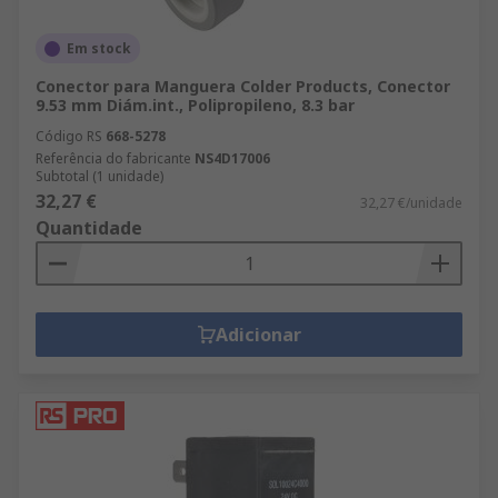
Em stock
Conector para Manguera Colder Products, Conector
9.53 mm Diám.int., Polipropileno, 8.3 bar
Código RS
668-5278
Referência do fabricante
NS4D17006
Subtotal (1 unidade)
32,27 €
32,27 €/unidade
Quantidade
Adicionar