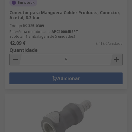
Em stock
Conector para Manguera Colder Products, Conector,
Acetal, 8.3 bar
Código RS
325-0309
Referência do fabricante
APC10004BSPT
Subtotal (1 embalagem de 5 unidades)
42,09 €
8,418 €/unidade
Quantidade
Adicionar