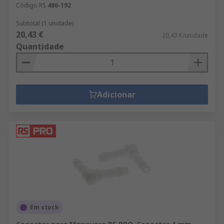
Código RS
486-192
Subtotal (1 unidade)
20,43 €
20,43 €/unidade
Quantidade
Adicionar
Em stock