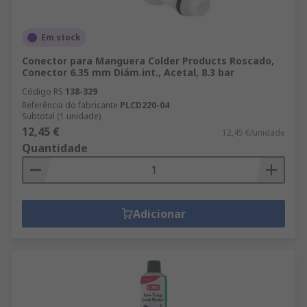
Em stock
Conector para Manguera Colder Products Roscado,
Conector 6.35 mm Diám.int., Acetal, 8.3 bar
Código RS
138-329
Referência do fabricante
PLCD220-04
Subtotal (1 unidade)
12,45 €
12,45 €/unidade
Quantidade
Adicionar