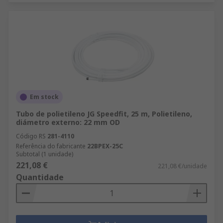
Em stock
Tubo de polietileno JG Speedfit, 25 m, Polietileno,
diámetro externo: 22 mm OD
Código RS
281-4110
Referência do fabricante
22BPEX-25C
Subtotal (1 unidade)
221,08 €
221,08 €/unidade
Quantidade