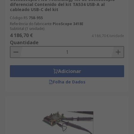
diferencial Contenido del kit TA534 USB-A al
cableado USB-C del kit
Código RS
758-955
Referência do fabricante
PicoScope 3418E
Subtotal (1 unidade)
4 186,70 €
4 186,70 €/unidade
Quantidade
Adicionar
Folha de Dados