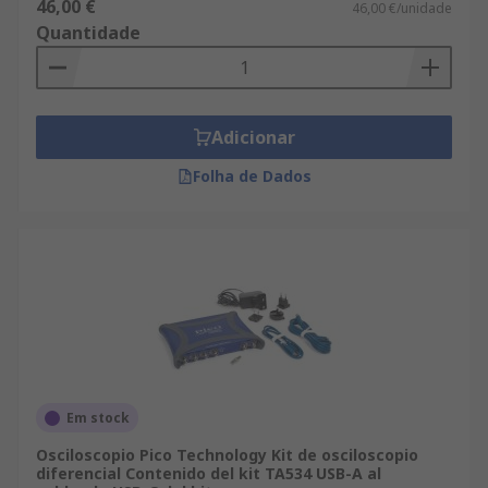
46,00 €
46,00 €/unidade
Quantidade
Adicionar
Folha de Dados
Em stock
Osciloscopio Pico Technology Kit de osciloscopio
diferencial Contenido del kit TA534 USB-A al