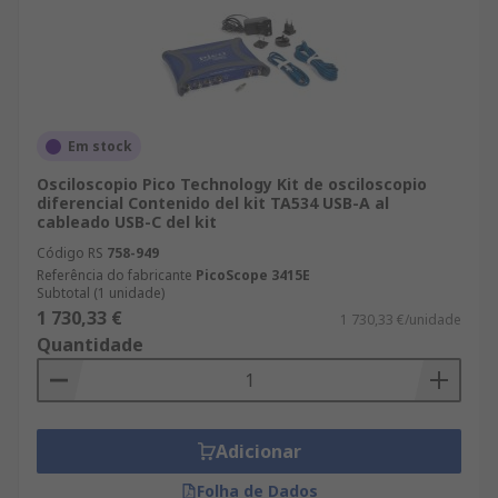
Em stock
Osciloscopio Pico Technology Kit de osciloscopio
diferencial Contenido del kit TA534 USB-A al
cableado USB-C del kit
Código RS
758-949
Referência do fabricante
PicoScope 3415E
Subtotal (1 unidade)
1 730,33 €
1 730,33 €/unidade
Quantidade
Adicionar
Folha de Dados