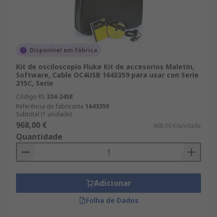
Disponível em fábrica
Kit de osciloscopio Fluke Kit de accesorios Maletín,
Software, Cable OC4USB 1643359 para usar con Serie
215C, Serie
Código RS
334-2458
Referência do fabricante
1643359
Subtotal (1 unidade)
968,00 €
968,00 €/unidade
Quantidade
Adicionar
Folha de Dados