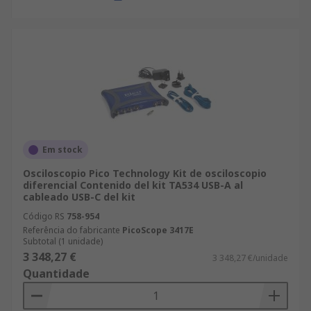
Em stock
Osciloscopio Pico Technology Kit de osciloscopio
diferencial Contenido del kit TA534 USB-A al
cableado USB-C del kit
Código RS
758-954
Referência do fabricante
PicoScope 3417E
Subtotal (1 unidade)
3 348,27 €
3 348,27 €/unidade
Quantidade