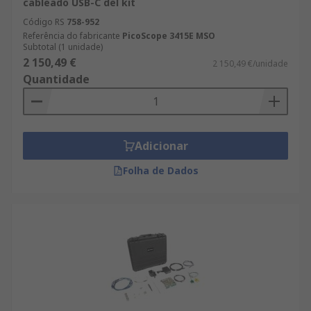
cableado USB-C del kit
Código RS
758-952
Referência do fabricante
PicoScope 3415E MSO
Subtotal (1 unidade)
2 150,49 €
2 150,49 €/unidade
Quantidade
Adicionar
Folha de Dados