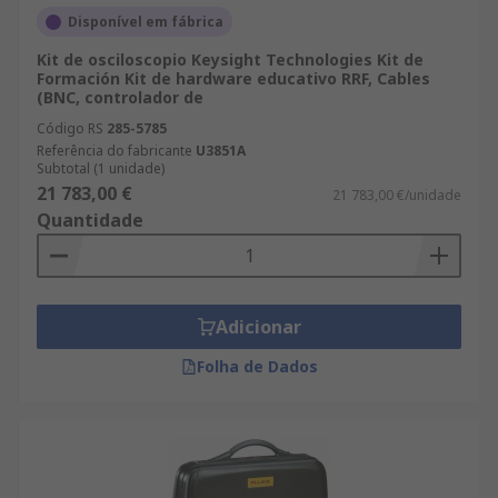
Disponível em fábrica
Kit de osciloscopio Keysight Technologies Kit de
Formación Kit de hardware educativo RRF, Cables
(BNC, controlador de
Código RS
285-5785
Referência do fabricante
U3851A
Subtotal (1 unidade)
21 783,00 €
21 783,00 €/unidade
Quantidade
Adicionar
Folha de Dados