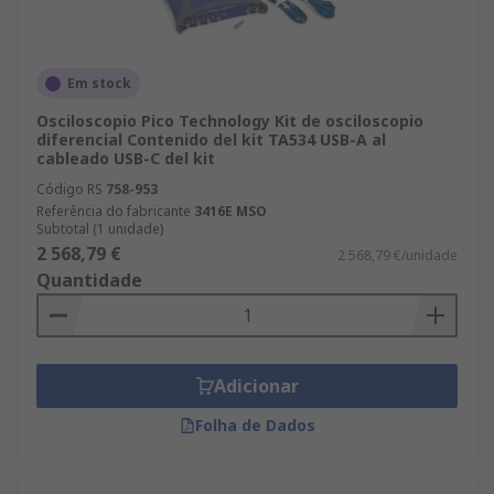
Em stock
Osciloscopio Pico Technology Kit de osciloscopio
diferencial Contenido del kit TA534 USB-A al
cableado USB-C del kit
Código RS
758-953
Referência do fabricante
3416E MSO
Subtotal (1 unidade)
2 568,79 €
2 568,79 €/unidade
Quantidade
Adicionar
Folha de Dados