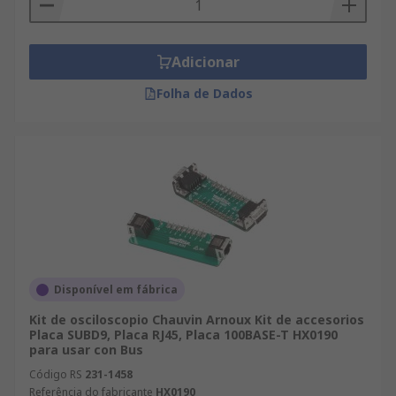
Adicionar
Folha de Dados
Disponível em fábrica
Kit de osciloscopio Chauvin Arnoux Kit de accesorios
Placa SUBD9, Placa RJ45, Placa 100BASE-T HX0190
para usar con Bus
Código RS
231-1458
Referência do fabricante
HX0190