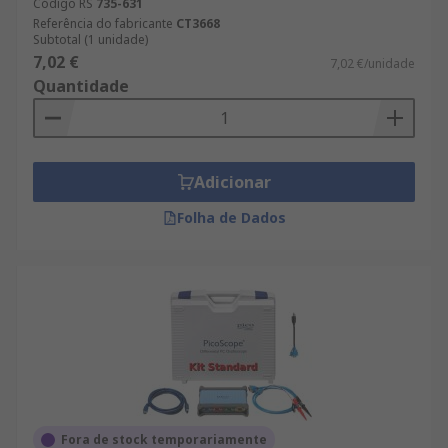
Código RS
735-631
Referência do fabricante
CT3668
Subtotal (1 unidade)
7,02 €
7,02 €/unidade
Quantidade
Adicionar
Folha de Dados
Fora de stock temporariamente