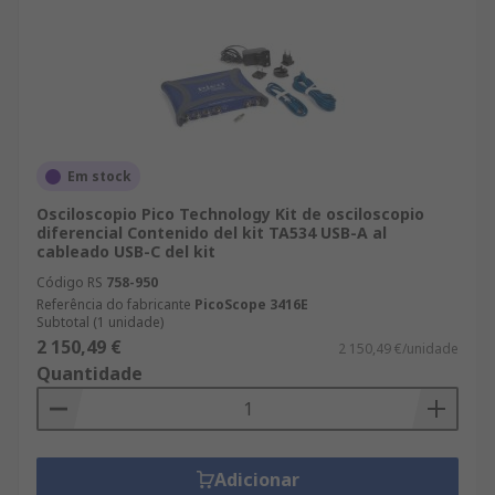
Em stock
Osciloscopio Pico Technology Kit de osciloscopio
diferencial Contenido del kit TA534 USB-A al
cableado USB-C del kit
Código RS
758-950
Referência do fabricante
PicoScope 3416E
Subtotal (1 unidade)
2 150,49 €
2 150,49 €/unidade
Quantidade
Adicionar