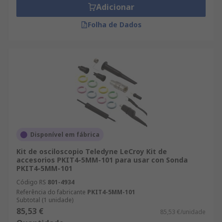
Adicionar
Folha de Dados
Disponível em fábrica
Kit de osciloscopio Teledyne LeCroy Kit de
accesorios PKIT4-5MM-101 para usar con Sonda
PKIT4-5MM-101
Código RS
801-4934
Referência do fabricante
PKIT4-5MM-101
Subtotal (1 unidade)
85,53 €
85,53 €/unidade