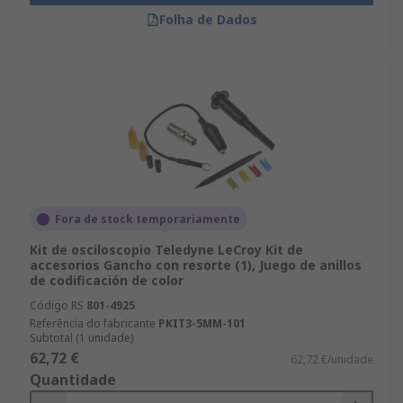
Folha de Dados
Fora de stock temporariamente
Kit de osciloscopio Teledyne LeCroy Kit de
accesorios Gancho con resorte (1), Juego de anillos
de codificación de color
Código RS
801-4925
Referência do fabricante
PKIT3-5MM-101
Subtotal (1 unidade)
62,72 €
62,72 €/unidade
Quantidade