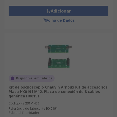
Adicionar
Folha de Dados
Disponível em fábrica
Kit de osciloscopio Chauvin Arnoux Kit de accesorios
Placa HX0191 M12, Placa de conexión de 8 cables
genérica HX0191
Código RS
231-1459
Referência do fabricante
HX0191
Subtotal (1 unidade)