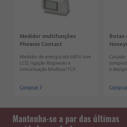
Medidor multifunções
Botas 
Phoenix Contact
Honeyw
Medidor de energia até 690 V com
Calçado
LCD, ligação Rogowski e
compost
comunicação Modbus/TCP.
e design
Comprar
Compra
Mantenha-se a par das últimas