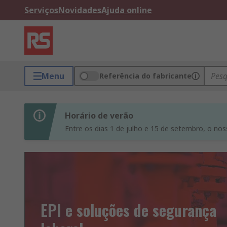
Serviços
Novidades
Ajuda online
Menu
Referência do fabricante
Horário de verão
Entre os dias 1 de julho e 15 de setembro, o noss
EPI e soluções de segurança