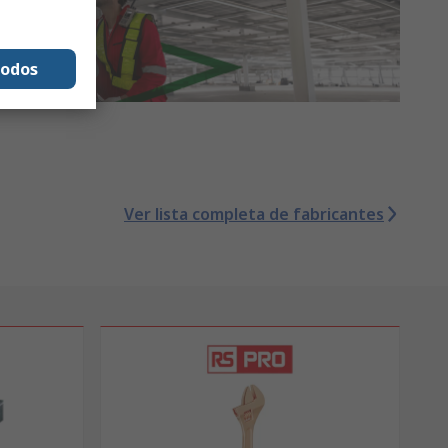
todos
Ver lista completa de fabricantes