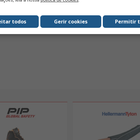
eitar todos
Gerir cookies
Permitir 