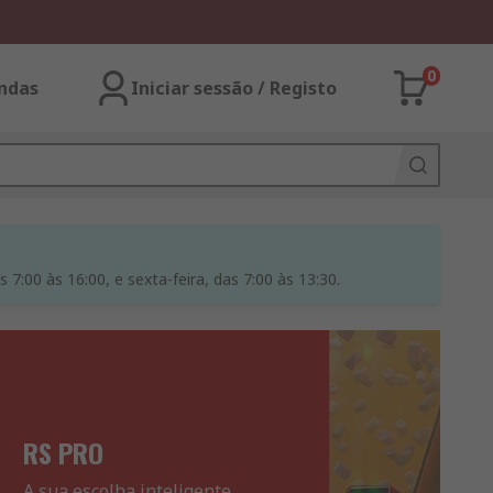
0
ndas
Iniciar sessão / Registo
7:00 às 16:00, e sexta-feira, das 7:00 às 13:30.
RS PRO
A sua escolha inteligente