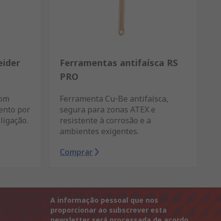
ider
Ferramentas antifaísca RS
PRO
com
Ferramenta Cu‑Be antifaísca,
ento por
segura para zonas ATEX e
ligação.
resistente à corrosão e a
ambientes exigentes.
Comprar
A informação pessoal que nos
proporcionar ao subscrever esta
newsletter será processada de acordo