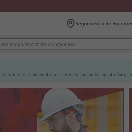
Seguimento de Encome
o horário de atendimento ao cliente é de segunda a quinta-feira, das 