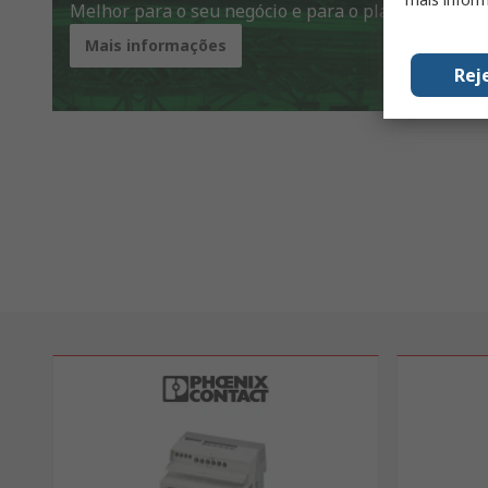
Melhor para o seu negócio e para o planeta
Mais informações
Rej