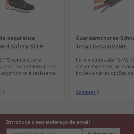
de segurança
Guardamotores Schne
ell Safety STEP
Tesys Deca GV2ME
 S1PS com biqueira
Para motores até 15 kW, 
a, sola SR antiderrapante
design moderno, acionam
 ergonómico e resistente.
botões e várias opções de 
r
Comprar
Introduza o seu endereço de email