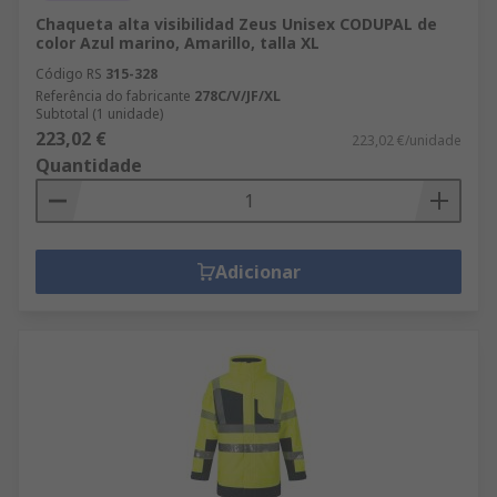
Chaqueta alta visibilidad Zeus Unisex CODUPAL de
color Azul marino, Amarillo, talla XL
Código RS
315-328
Referência do fabricante
278C/V/JF/XL
Subtotal (1 unidade)
223,02 €
223,02 €/unidade
Quantidade
Adicionar