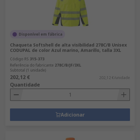
Disponível em fábrica
Chaqueta Softshell de alta visibilidad 278C/B Unisex
CODUPAL de color Azul marino, Amarillo, talla 3XL
Código RS
315-373
Referência do fabricante
278C/B/JF/3XL
Subtotal (1 unidade)
202,12 €
202,12 €/unidade
Quantidade
Adicionar