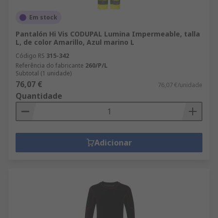
Em stock
Pantalón Hi Vis CODUPAL Lumina Impermeable, talla
L, de color Amarillo, Azul marino L
Código RS
315-342
Referência do fabricante
260/P/L
Subtotal (1 unidade)
76,07 €
76,07 €/unidade
Quantidade
Adicionar