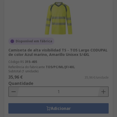
Disponível em fábrica
Camiseta de alta visibilidad TS - TO5 Largo CODUPAL
de color Azul marino, Amarillo Unisex S/4XL
Código RS
315-405
Referência do fabricante
TO5/PC/ML/JF/4XL
Subtotal (1 unidade)
35,96 €
35,96 €/unidade
Quantidade
Adicionar