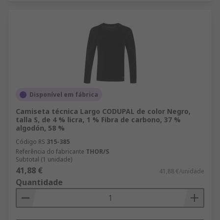
Disponível em fábrica
Camiseta técnica Largo CODUPAL de color Negro,
talla S, de 4 % licra, 1 % Fibra de carbono, 37 %
algodón, 58 %
Código RS
315-385
Referência do fabricante
THOR/S
Subtotal (1 unidade)
41,88 €
41,88 €/unidade
Quantidade