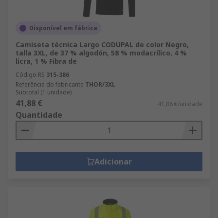
Disponível em fábrica
Camiseta técnica Largo CODUPAL de color Negro,
talla 3XL, de 37 % algodón, 58 % modacrílico, 4 %
licra, 1 % Fibra de
Código RS
315-386
Referência do fabricante
THOR/3XL
Subtotal (1 unidade)
41,88 €
41,88 €/unidade
Quantidade
Adicionar