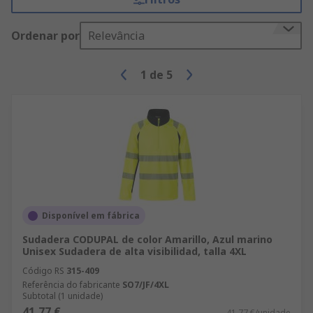
Ordenar por
Relevância
1
de
5
Disponível em fábrica
Sudadera CODUPAL de color Amarillo, Azul marino
Unisex Sudadera de alta visibilidad, talla 4XL
Código RS
315-409
Referência do fabricante
SO7/JF/4XL
Subtotal (1 unidade)
41,77 €
41,77 €/unidade