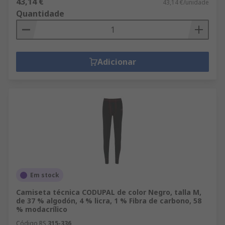
43,14 €
43,14 €/unidade
Quantidade
Adicionar
Em stock
Camiseta técnica CODUPAL de color Negro, talla M,
de 37 % algodón, 4 % licra, 1 % Fibra de carbono, 58
% modacrílico
Código RS
315-336