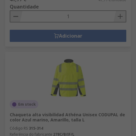
Quantidade
Adicionar
Em stock
Chaqueta alta visibilidad Athéna Unisex CODUPAL de
color Azul marino, Amarillo, talla L
Código RS
315-314
Referência do fabricante
278C/B/JF/L