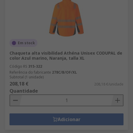
Em stock
Chaqueta alta visibilidad Athéna Unisex CODUPAL de
color Azul marino, Naranja, talla XL
Código RS
315-322
Referência do fabricante
278C/B/OF/XL
Subtotal (1 unidade)
208,18 €
208,18 €/unidade
Quantidade
Adicionar