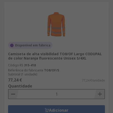
Disponível em fábrica
Camiseta de alta visibilidad TO8/OF Largo CODUPAL
de color Naranja fluorescente Unisex S/4XL
Código RS
315-418
Referência do fabricante
TO8/OF/S
Subtotal (1 unidade)
77,24 €
77,24 €/unidade
Quantidade
Adicionar