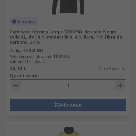
Em stock
Camiseta técnica Largo CODUPAL de color Negro,
talla XL, de 58 % modacrílico, 4 % licra, 1 % Fibra de
carbono, 37 %
Código RS
315-334
Referência do fabricante
THOR/XL
Subtotal (1 unidade)
43,14 €
43,14 €/unidade
Quantidade
Adicionar