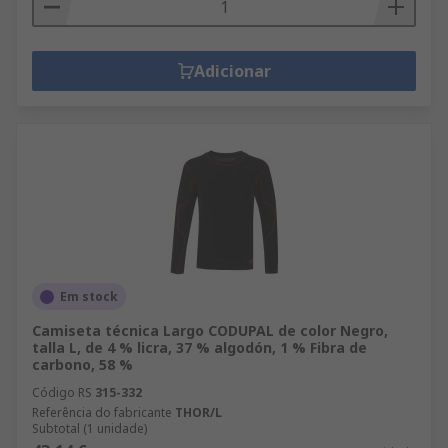
Adicionar
Em stock
Camiseta técnica Largo CODUPAL de color Negro,
talla L, de 4 % licra, 37 % algodón, 1 % Fibra de
carbono, 58 %
Código RS
315-332
Referência do fabricante
THOR/L
Subtotal (1 unidade)