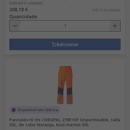
Subtotal (1 unidade)
208,18 €
208,18 €/unidade
Quantidade
Adicionar
Disponível em fábrica
Pantalón Hi Vis CODUPAL 278P/OF Impermeable, talla
3XL, de color Naranja, Azul marino 3XL