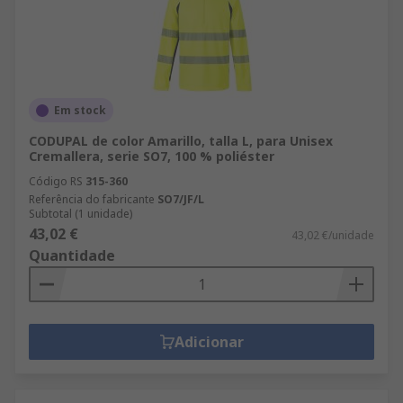
Em stock
CODUPAL de color Amarillo, talla L, para Unisex
Cremallera, serie SO7, 100 % poliéster
Código RS
315-360
Referência do fabricante
SO7/JF/L
Subtotal (1 unidade)
43,02 €
43,02 €/unidade
Quantidade
Adicionar