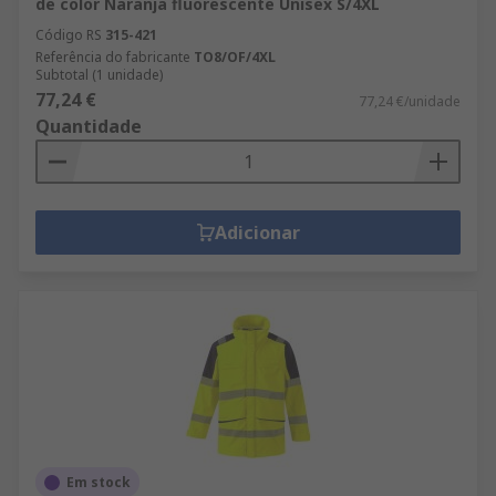
de color Naranja fluorescente Unisex S/4XL
Código RS
315-421
Referência do fabricante
TO8/OF/4XL
Subtotal (1 unidade)
77,24 €
77,24 €/unidade
Quantidade
Adicionar
Em stock