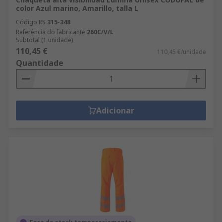
color Azul marino, Amarillo, talla L
Código RS
315-348
Referência do fabricante
260C/V/L
Subtotal (1 unidade)
110,45 €
110,45 €/unidade
Quantidade
Adicionar