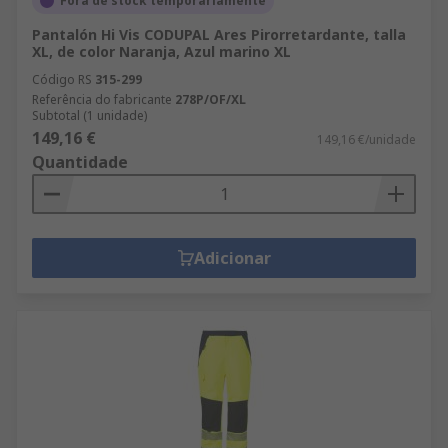
Fora de stock temporariamente
Pantalón Hi Vis CODUPAL Ares Pirorretardante, talla
XL, de color Naranja, Azul marino XL
Código RS
315-299
Referência do fabricante
278P/OF/XL
Subtotal (1 unidade)
149,16 €
149,16 €/unidade
Quantidade
Adicionar