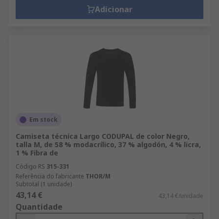
Adicionar
Em stock
Camiseta técnica Largo CODUPAL de color Negro,
talla M, de 58 % modacrílico, 37 % algodón, 4 % licra,
1 % Fibra de
Código RS
315-331
Referência do fabricante
THOR/M
Subtotal (1 unidade)
43,14 €
43,14 €/unidade
Quantidade