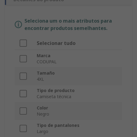
Seleciona um o mais atributos para
encontrar produtos semelhantes.
Selecionar tudo
Marca
CODUPAL
Tamaño
4XL
Tipo de producto
Camiseta técnica
Color
Negro
Tipo de pantalones
Largo