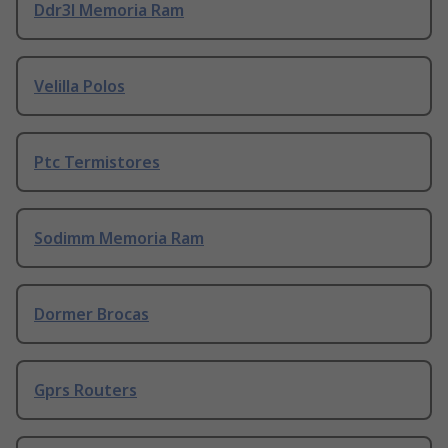
Ddr3l Memoria Ram
Velilla Polos
Ptc Termistores
Sodimm Memoria Ram
Dormer Brocas
Gprs Routers