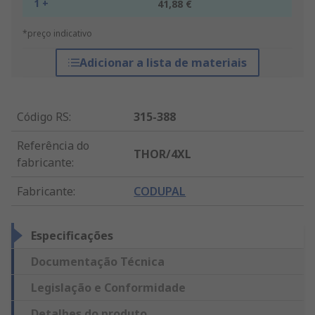
1 +
41,88 €
*preço indicativo
Adicionar a lista de materiais
Código RS
:
315-388
Referência do
THOR/4XL
fabricante
:
Fabricante
:
CODUPAL
Especificações
Documentação Técnica
Legislação e Conformidade
Detalhes do produto