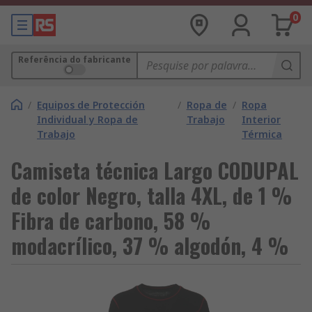
0
Referência do fabricante
/
Equipos de Protección
/
Ropa de
/
Ropa
Individual y Ropa de
Trabajo
Interior
Trabajo
Térmica
Camiseta técnica Largo CODUPAL
de color Negro, talla 4XL, de 1 %
Fibra de carbono, 58 %
modacrílico, 37 % algodón, 4 %