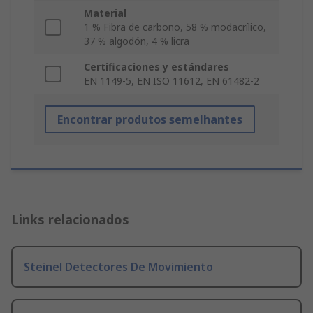
Material
1 % Fibra de carbono, 58 % modacrílico,
37 % algodón, 4 % licra
Certificaciones y estándares
EN 1149-5, EN ISO 11612, EN 61482-2
Encontrar produtos semelhantes
Links relacionados
Steinel Detectores De Movimiento