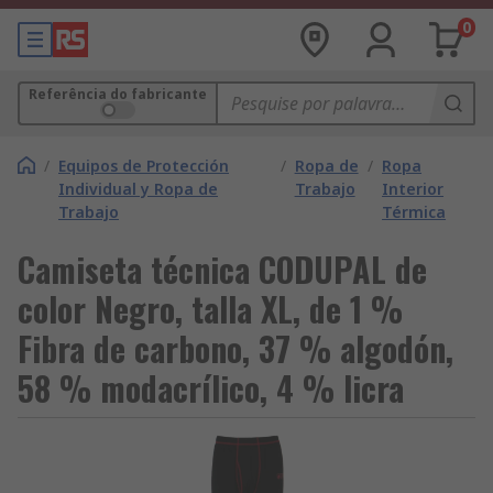
0
Referência do fabricante
/
Equipos de Protección
/
Ropa de
/
Ropa
Individual y Ropa de
Trabajo
Interior
Trabajo
Térmica
Camiseta técnica CODUPAL de
color Negro, talla XL, de 1 %
Fibra de carbono, 37 % algodón,
58 % modacrílico, 4 % licra