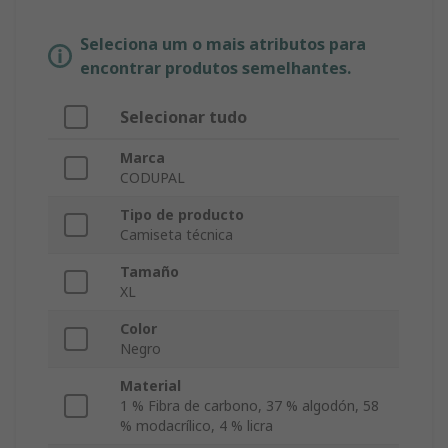
Seleciona um o mais atributos para
encontrar produtos semelhantes.
Selecionar tudo
Marca
CODUPAL
Tipo de producto
Camiseta técnica
Tamaño
XL
Color
Negro
Material
1 % Fibra de carbono, 37 % algodón, 58
% modacrílico, 4 % licra