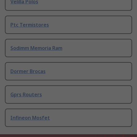
Velilla Polos
Ptc Termistores
Sodimm Memoria Ram
Dormer Brocas
Gprs Routers
Infineon Mosfet