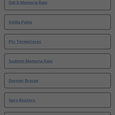
Ddr3l Memoria Ram
Velilla Polos
Ptc Termistores
Sodimm Memoria Ram
Dormer Brocas
Gprs Routers