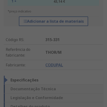
1 +
43,14 €
*preço indicativo
Adicionar a lista de materiais
Código RS
:
315-331
Referência do
THOR/M
fabricante
:
Fabricante
:
CODUPAL
Especificações
Documentação Técnica
Legislação e Conformidade
Detalhes do produto