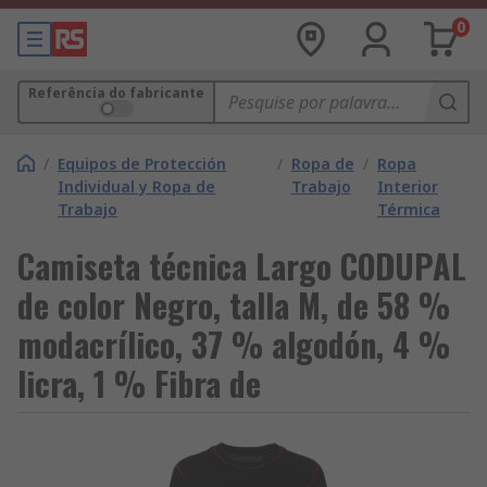
0
Referência do fabricante
/
Equipos de Protección
/
Ropa de
/
Ropa
Individual y Ropa de
Trabajo
Interior
Trabajo
Térmica
Camiseta técnica Largo CODUPAL
de color Negro, talla M, de 58 %
modacrílico, 37 % algodón, 4 %
licra, 1 % Fibra de