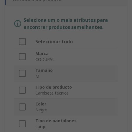
Seleciona um o mais atributos para
encontrar produtos semelhantes.
Selecionar tudo
Marca
CODUPAL
Tamaño
M
Tipo de producto
Camiseta técnica
Color
Negro
Tipo de pantalones
Largo