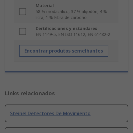
Material
58 % modacrílico, 37 % algodón, 4 %
licra, 1 % Fibra de carbono
Certificaciones y estándares
EN 1149-5, EN ISO 11612, EN 61482-2
Encontrar produtos semelhantes
Links relacionados
Steinel Detectores De Movimiento