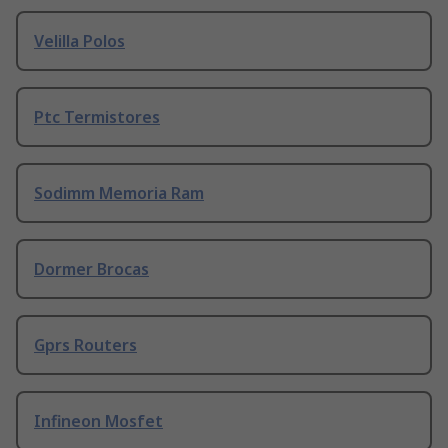
Velilla Polos
Ptc Termistores
Sodimm Memoria Ram
Dormer Brocas
Gprs Routers
Infineon Mosfet