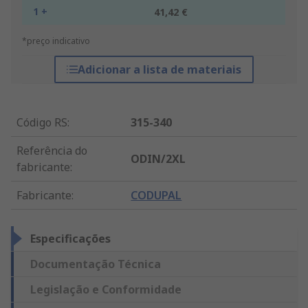
1 +
41,42 €
*preço indicativo
Adicionar a lista de materiais
Código RS
:
315-340
Referência do
ODIN/2XL
fabricante
:
Fabricante
:
CODUPAL
Especificações
Documentação Técnica
Legislação e Conformidade