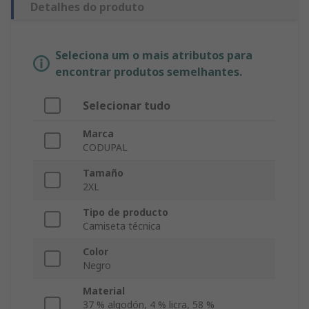
Detalhes do produto
Seleciona um o mais atributos para
encontrar produtos semelhantes.
Selecionar tudo
Marca
CODUPAL
Tamaño
2XL
Tipo de producto
Camiseta técnica
Color
Negro
Material
37 % algodón, 4 % licra, 58 %