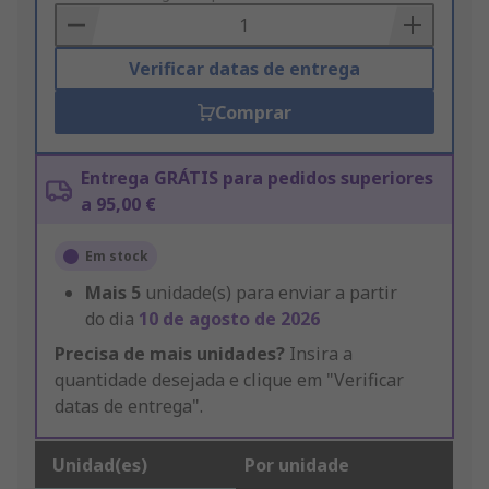
Basket
Verificar datas de entrega
Comprar
Entrega GRÁTIS para pedidos superiores
a 95,00 €
Em stock
Mais
5
unidade(s) para enviar a partir
do dia
10 de agosto de 2026
Precisa de mais unidades?
Insira a
quantidade desejada e clique em "Verificar
datas de entrega".
Unidad(es)
Por unidade