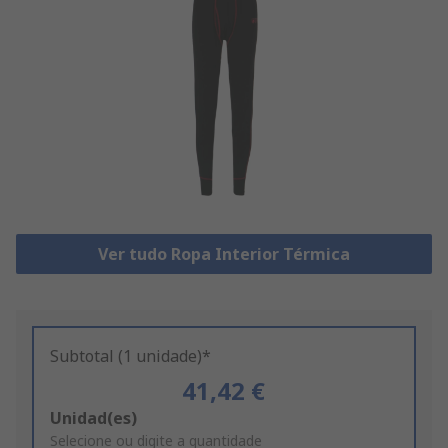
Ver tudo Ropa Interior Térmica
Subtotal (1 unidade)*
41,42 €
Add
Unidad(es)
to
Selecione ou digite a quantidade