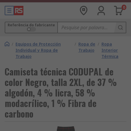
0
Referência do fabricante
/
Equipos de Protección
/
Ropa de
/
Ropa
Individual y Ropa de
Trabajo
Interior
Trabajo
Térmica
Camiseta técnica CODUPAL de
color Negro, talla 2XL, de 37 %
algodón, 4 % licra, 58 %
modacrílico, 1 % Fibra de
carbono