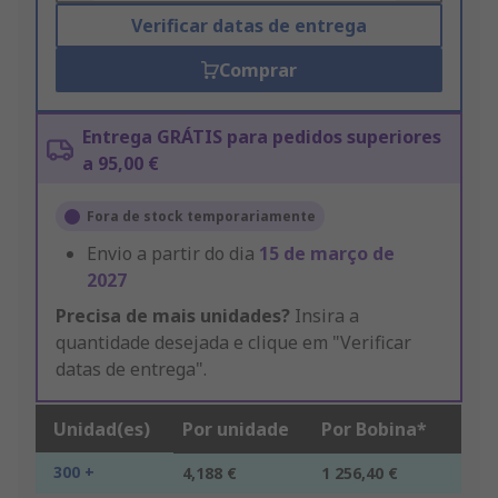
Verificar datas de entrega
Comprar
Entrega GRÁTIS para pedidos superiores
a 95,00 €
Fora de stock temporariamente
Envio a partir do dia
15 de março de
2027
Precisa de mais unidades?
Insira a
quantidade desejada e clique em "Verificar
datas de entrega".
Unidad(es)
Por unidade
Por Bobina*
300 +
4,188 €
1 256,40 €