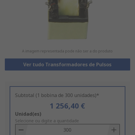
A imagem representada pode não ser a do produto
Ver tudo Transformadores de Pulsos
Subtotal (1 bobina de 300 unidades)*
1 256,40 €
Add
Unidad(es)
to
Selecione ou digite a quantidade
Basket