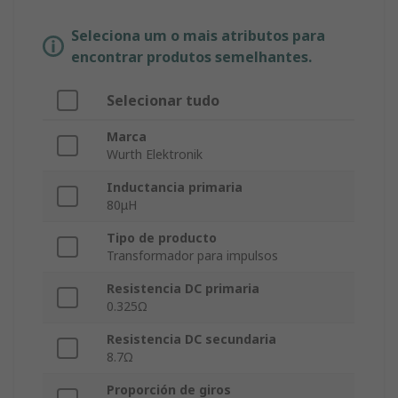
Seleciona um o mais atributos para
encontrar produtos semelhantes.
Selecionar tudo
Marca
Wurth Elektronik
Inductancia primaria
80μH
Tipo de producto
Transformador para impulsos
Resistencia DC primaria
0.325Ω
Resistencia DC secundaria
8.7Ω
Proporción de giros