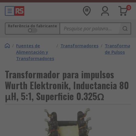
0
Referência do fabricante
/
Fuentes de
/
Transformadores
/
Transformado
Alimentación y
de Pulsos
Transformadores
Transformador para impulsos
Wurth Elektronik, Inductancia 80
μH, 5:1, Superficie 0.325Ω