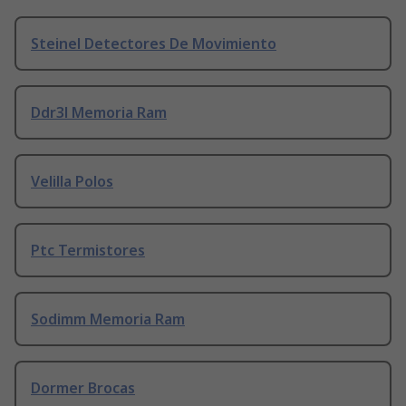
Steinel Detectores De Movimiento
Ddr3l Memoria Ram
Velilla Polos
Ptc Termistores
Sodimm Memoria Ram
Dormer Brocas