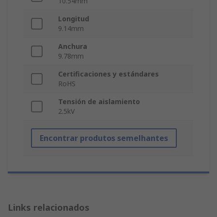
10.54mm
Longitud
9.14mm
Anchura
9.78mm
Certificaciones y estándares
RoHS
Tensión de aislamiento
2.5kV
Encontrar produtos semelhantes
Links relacionados