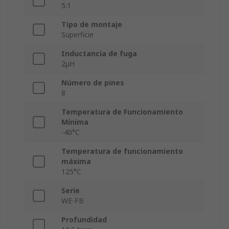
5:1
Tipo de montaje
Superficie
Inductancia de fuga
2μH
Número de pines
8
Temperatura de Funcionamiento
Mínima
-40°C
Temperatura de funcionamiento
máxima
125°C
Serie
WE‑FB
Profundidad