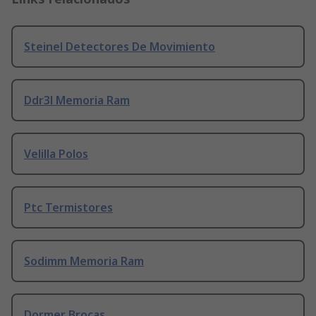
Steinel Detectores De Movimiento
Ddr3l Memoria Ram
Velilla Polos
Ptc Termistores
Sodimm Memoria Ram
Dormer Brocas