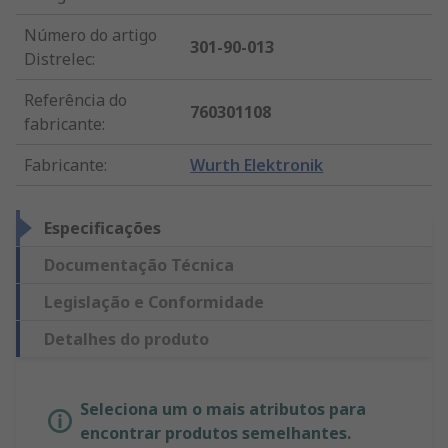
Número do artigo
301-90-013
Distrelec
:
Referência do
760301108
fabricante
:
Fabricante
:
Wurth Elektronik
Especificações
Documentação Técnica
Legislação e Conformidade
Detalhes do produto
Seleciona um o mais atributos para
encontrar produtos semelhantes.