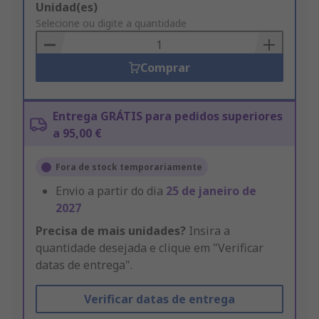
Add
Unidad(es)
to
Selecione ou digite a quantidade
Basket
Comprar
Entrega GRÁTIS para pedidos superiores
a 95,00 €
Fora de stock temporariamente
Envio a partir do dia
25 de janeiro de
2027
Precisa de mais unidades?
Insira a
quantidade desejada e clique em "Verificar
datas de entrega".
Verificar datas de entrega