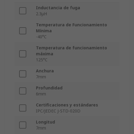
Inductancia de fuga
2.3μH
Temperatura de Funcionamiento
Mínima
-40°C
Temperatura de funcionamiento
máxima
125°C
Anchura
7mm
Profundidad
6mm
Certificaciones y estándares
IPC/JEDEC J-STD-020D
Longitud
7mm