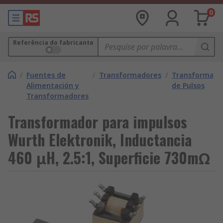
0
Referência do fabricante
/
Fuentes de
/
Transformadores
/
Transformado
Alimentación y
de Pulsos
Transformadores
Transformador para impulsos
Wurth Elektronik, Inductancia
460 μH, 2.5:1, Superficie 730mΩ