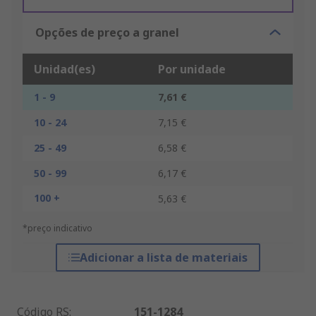
Opções de preço a granel
Unidad(es)
Por unidade
1 - 9
7,61 €
10 - 24
7,15 €
25 - 49
6,58 €
50 - 99
6,17 €
100 +
5,63 €
*preço indicativo
Adicionar a lista de materiais
Código RS
:
151-1284