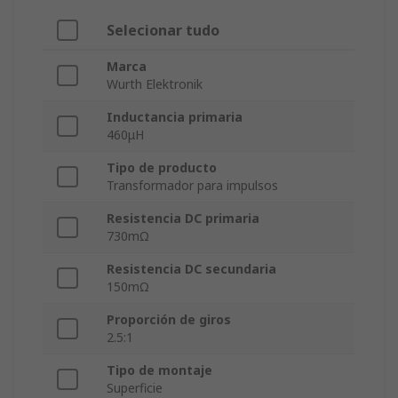
Selecionar tudo
Marca
Wurth Elektronik
Inductancia primaria
460μH
Tipo de producto
Transformador para impulsos
Resistencia DC primaria
730mΩ
Resistencia DC secundaria
150mΩ
Proporción de giros
2.5:1
Tipo de montaje
Superficie