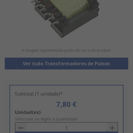
A imagem representada pode não ser a do produto
Ver tudo Transformadores de Pulsos
Subtotal (1 unidade)*
7,80 €
Add
Unidad(es)
to
Selecione ou digite a quantidade
Basket