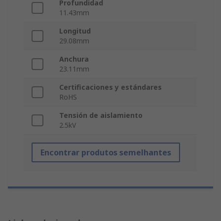
Profundidad
11.43mm
Longitud
29.08mm
Anchura
23.11mm
Certificaciones y estándares
RoHS
Tensión de aislamiento
2.5kV
Encontrar produtos semelhantes