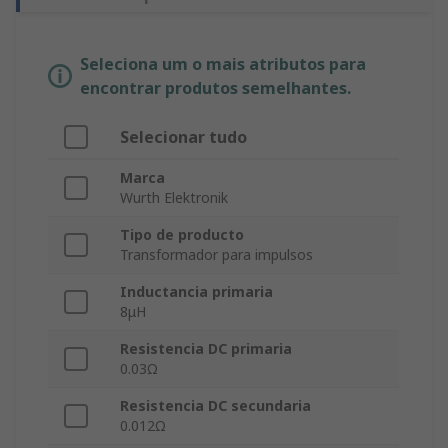
Seleciona um o mais atributos para
encontrar produtos semelhantes.
Selecionar tudo
Marca
Wurth Elektronik
Tipo de producto
Transformador para impulsos
Inductancia primaria
8μH
Resistencia DC primaria
0.03Ω
Resistencia DC secundaria
0.012Ω