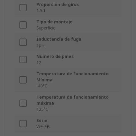
Proporción de giros
1.5:1
Tipo de montaje
Superficie
Inductancia de fuga
1μH
Número de pines
12
Temperatura de Funcionamiento
Mínima
-40°C
Temperatura de funcionamiento
máxima
125°C
Serie
WE‑FB