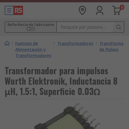
0
Referência do fabricante
/
Fuentes de
/
Transformadores
/
Transformado
Alimentación y
de Pulsos
Transformadores
Transformador para impulsos
Wurth Elektronik, Inductancia 8
μH, 1.5:1, Superficie 0.03Ω