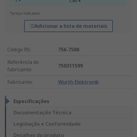
1 +
7,80 €
*preço indicativo
Adicionar a lista de materiais
Código RS
:
756-7500
Referência do
750311599
fabricante
:
Fabricante
:
Wurth Elektronik
Especificações
Documentação Técnica
Legislação e Conformidade
Detalhes do produto