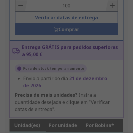
Basket
Verificar datas de entrega
Comprar
Entrega GRÁTIS para pedidos superiores
a 95,00 €
Fora de stock temporariamente
Envio a partir do dia
21 de dezembro
de 2026
Precisa de mais unidades?
Insira a
quantidade desejada e clique em "Verificar
datas de entrega".
Unidad(es)
Por unidade
Por Bobina*