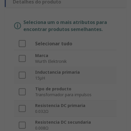
Detalhes do produto
Seleciona um o mais atributos para
encontrar produtos semelhantes.
Selecionar tudo
Marca
Wurth Elektronik
Inductancia primaria
15μH
Tipo de producto
Transformador para impulsos
Resistencia DC primaria
0.032Ω
Resistencia DC secundaria
0.008Ω