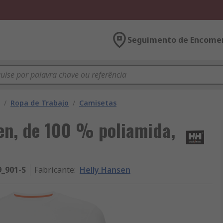
Seguimento de Encome
/
Ropa de Trabajo
/
Camisetas
en, de 100 % poliamida,
9_901-S
Fabricante
:
Helly Hansen