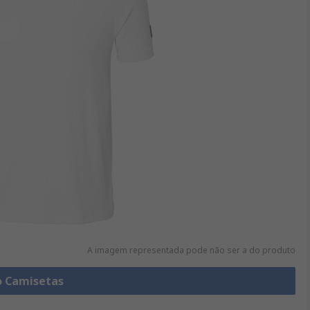
A imagem representada pode não ser a do produto
o Camisetas