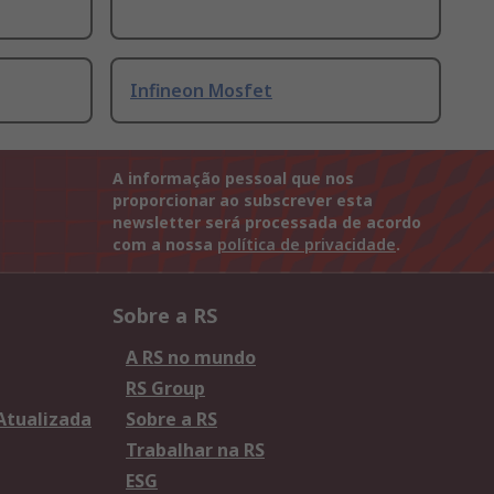
Infineon Mosfet
A informação pessoal que nos
proporcionar ao subscrever esta
newsletter será processada de acordo
com a nossa
política de privacidade
.
Sobre a RS
A RS no mundo
RS Group
 Atualizada
Sobre a RS
Trabalhar na RS
ESG