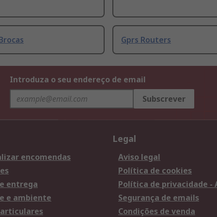
Brocas
Gprs Routers
Introduza o seu endereço de email
Subscrever
Legal
lizar encomendas
Aviso legal
es
Política de cookies
e entrega
Política de privacidade -
e e ambiente
Segurança de emails
articulares
Condições de venda