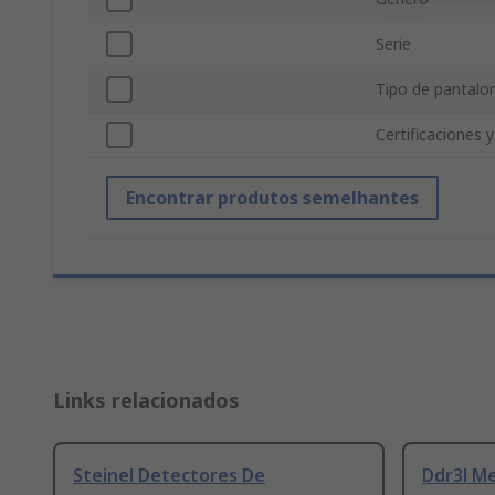
Serie
Tipo de pantalo
Certificaciones 
Encontrar produtos semelhantes
Links relacionados
Steinel Detectores De
Ddr3l M