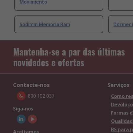
Movimiento
Sodimm Memoria Ram
Dormer 
Mantenha-se a par das últimas
novidades e ofertas
Contacte-nos
Serviços
800 102 037
Como rea
Devoluçõ
Siga-nos
Formas d
Qualidad
RS para p
Aceitamos