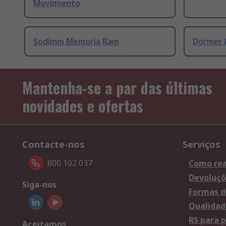
Movimiento
Sodimm Memoria Ram
Dormer 
Mantenha-se a par das últimas
novidades e ofertas
Contacte-nos
Serviços
800 102 037
Como rea
Devoluçõ
Siga-nos
Formas d
Qualidad
RS para p
Aceitamos