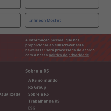
Infineon Mosfet
A informação pessoal que nos
proporcionar ao subscrever esta
newsletter será processada de acordo
com a nossa
política de privacidade
.
Sobre a RS
A RS no mundo
RS Group
 Atualizada
Sobre a RS
Trabalhar na RS
ESG