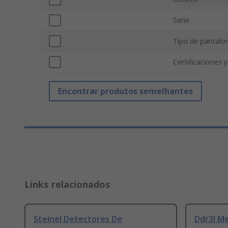
Serie
Tipo de pantalo
Certificaciones 
Encontrar produtos semelhantes
Links relacionados
Steinel Detectores De
Ddr3l M