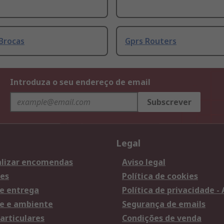
Brocas
Gprs Routers
Introduza o seu endereço de email
Subscrever
Legal
lizar encomendas
Aviso legal
es
Política de cookies
e entrega
Política de privacidade -
e e ambiente
Segurança de emails
articulares
Condições de venda