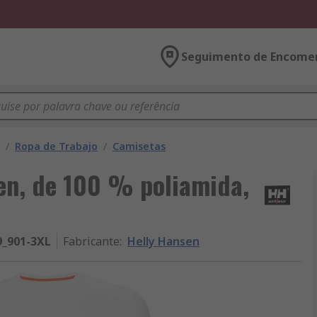
Seguimento de Encome
/
Ropa de Trabajo
/
Camisetas
en, de 100 % poliamida,
9_901-3XL
Fabricante
:
Helly Hansen