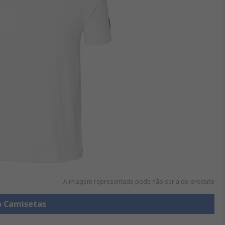
A imagem representada pode não ser a do produto
o Camisetas