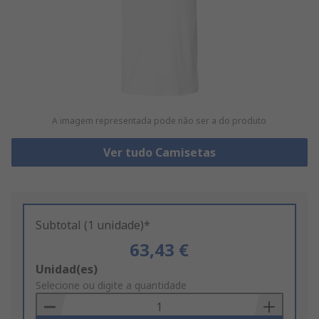
A imagem representada pode não ser a do produto
Ver tudo Camisetas
Subtotal (1 unidade)*
63,43 €
Add
Unidad(es)
to
Selecione ou digite a quantidade
Basket