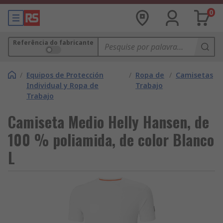
0
Referência do fabricante
/
Equipos de Protección
/
Ropa de
/
Camisetas
Individual y Ropa de
Trabajo
Trabajo
Camiseta Medio Helly Hansen, de
100 % poliamida, de color Blanco
L