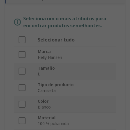
Seleciona um o mais atributos para
encontrar produtos semelhantes.
Selecionar tudo
Marca
Helly Hansen
Tamaño
L
Tipo de producto
Camiseta
Color
Blanco
Material
100 % poliamida