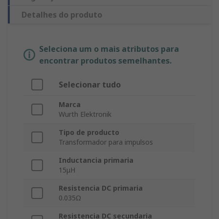
Detalhes do produto
Seleciona um o mais atributos para
encontrar produtos semelhantes.
Selecionar tudo
Marca
Wurth Elektronik
Tipo de producto
Transformador para impulsos
Inductancia primaria
15μH
Resistencia DC primaria
0.035Ω
Resistencia DC secundaria