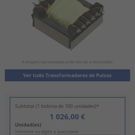
A imagem representada pode não ser a do produto
Ver tudo Transformadores de Pulsos
Subtotal (1 bobina de 100 unidades)*
1 026,00 €
Add
Unidad(es)
to
Selecione ou digite a quantidade