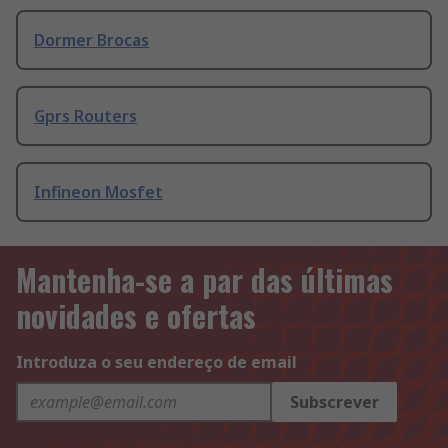
Dormer Brocas
Gprs Routers
Infineon Mosfet
Mantenha-se a par das últimas
novidades e ofertas
Introduza o seu endereço de email
Subscrever