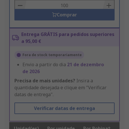
Basket
Comprar
Entrega GRÁTIS para pedidos superiores
a 95,00 €
Fora de stock temporariamente
Envio a partir do dia
21 de dezembro
de 2026
Precisa de mais unidades?
Insira a
quantidade desejada e clique em "Verificar
datas de entrega".
Verificar datas de entrega
Unidad(es)
Por unidade
Por Bobina*