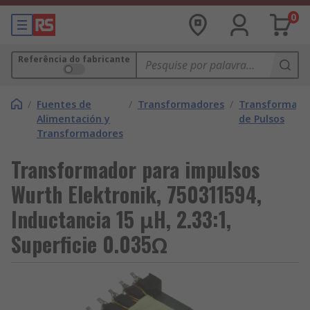
0
Referência do fabricante
/
Fuentes de
/
Transformadores
/
Transformado
Alimentación y
de Pulsos
Transformadores
Transformador para impulsos
Wurth Elektronik, 750311594,
Inductancia 15 μH, 2.33:1,
Superficie 0.035Ω