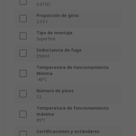
0.015Ω
Proporción de giros
2.33:1
Tipo de montaje
Superficie
Inductancia de fuga
550nH
Temperatura de Funcionamiento
Mínima
-40°C
Número de pines
12
Temperatura de funcionamiento
máxima
85°C
Certificaciones y estándares