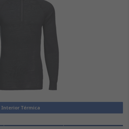
 Interior Térmica