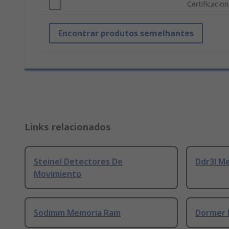
Certificacio
Encontrar produtos semelhantes
Links relacionados
Steinel Detectores De
Ddr3l M
Movimiento
Sodimm Memoria Ram
Dormer 