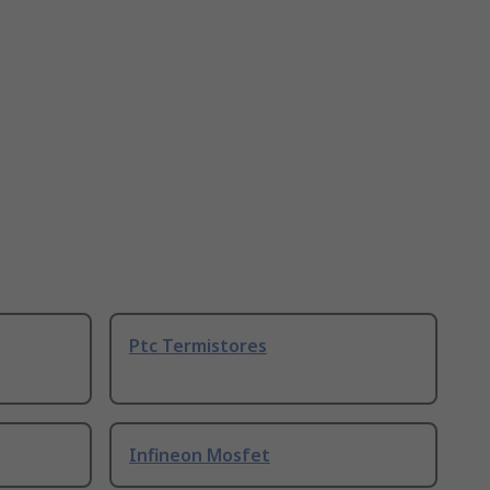
Ptc Termistores
Infineon Mosfet