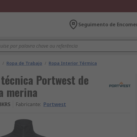
Seguimento de Encome
/
Ropa de Trabajo
/
Ropa Interior Térmica
técnica Portwest de
na merina
BKRS
Fabricante
:
Portwest