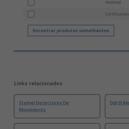
Material
Certificacio
Encontrar produtos semelhantes
Links relacionados
Steinel Detectores De
Ddr3l M
Movimiento