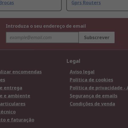
Brocas
Gprs Routers
Introduza o seu endereço de email
Subscrever
Legal
lizar encomendas
Aviso legal
es
Política de cookies
e entrega
Política de privacidade -
e e ambiente
Segurança de emails
articulares
Condições de venda
técnico
o e faturação