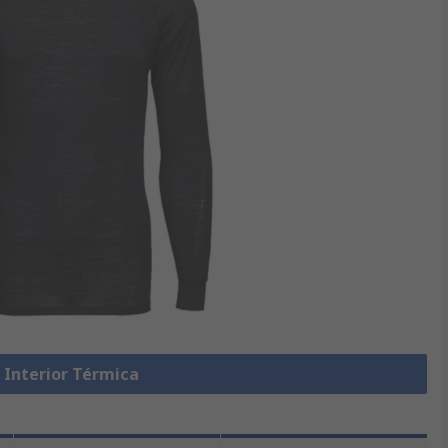
 Interior Térmica