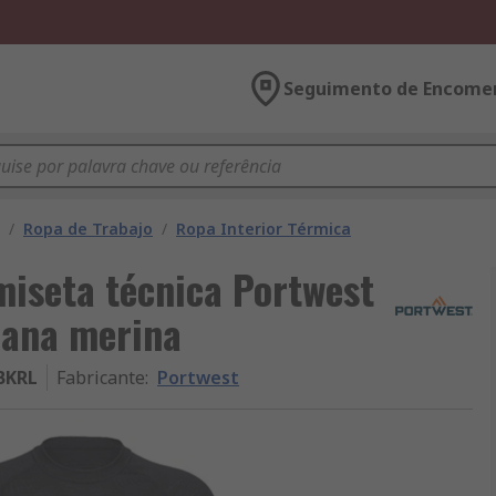
Seguimento de Encome
/
Ropa de Trabajo
/
Ropa Interior Térmica
iseta técnica Portwest
 Lana merina
BKRL
Fabricante
:
Portwest