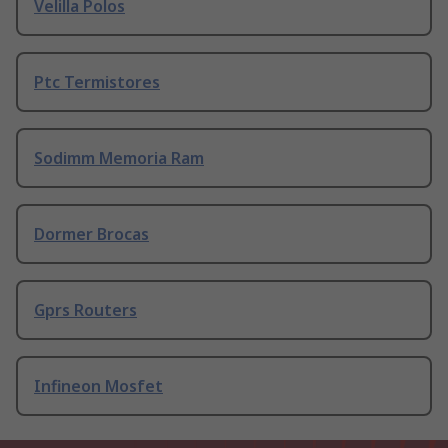
Velilla Polos
Ptc Termistores
Sodimm Memoria Ram
Dormer Brocas
Gprs Routers
Infineon Mosfet