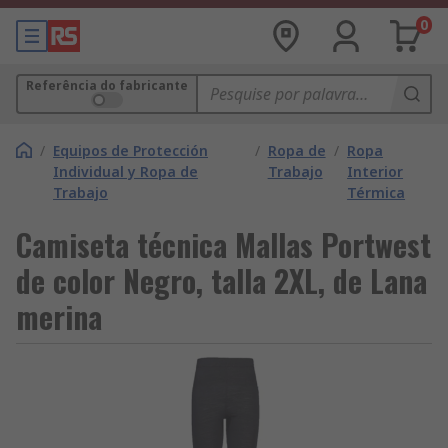
0
Referência do fabricante
/
Equipos de Protección
/
Ropa de
/
Ropa
Individual y Ropa de
Trabajo
Interior
Trabajo
Térmica
Camiseta técnica Mallas Portwest
de color Negro, talla 2XL, de Lana
merina