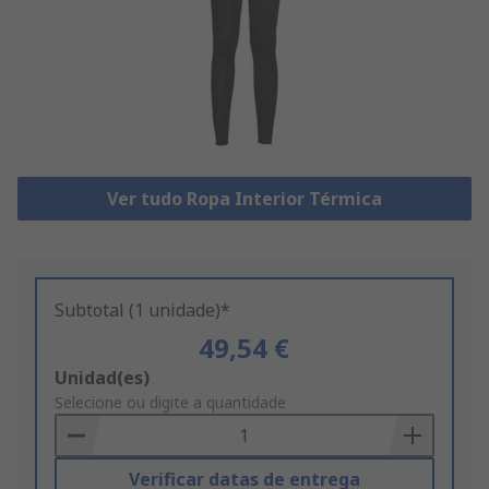
Ver tudo Ropa Interior Térmica
Subtotal (1 unidade)*
49,54 €
Add
Unidad(es)
to
Selecione ou digite a quantidade
Basket
Verificar datas de entrega