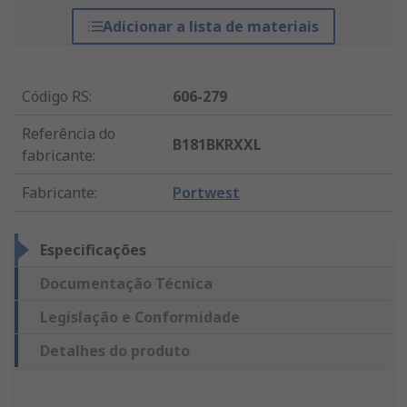
Adicionar a lista de materiais
Código RS
:
606-279
Referência do
B181BKRXXL
fabricante
:
Fabricante
:
Portwest
Especificações
Documentação Técnica
Legislação e Conformidade
Detalhes do produto