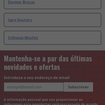
Dormer Brocas
Gprs Routers
Infineon Mosfet
Mantenha-se a par das últimas
novidades e ofertas
Introduza o seu endereço de email
Subscrever
A informação pessoal que nos proporcionar ao
subscrever esta newsletter será processada de acordo