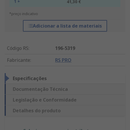
1 +
41,30 €
*preço indicativo
Adicionar a lista de materiais
Código RS
:
196-5319
Fabricante
:
RS PRO
Especificações
Documentação Técnica
Legislação e Conformidade
Detalhes do produto