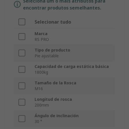
Seleciona um o mais atributos para
encontrar produtos semelhantes.
Selecionar tudo
Marca
RS PRO
Tipo de producto
Pie ajustable
Capacidad de carga estática básica
1800kg
Tamaño de la Rosca
M16
Longitud de rosca
200mm
Ángulo de inclinación
30 °