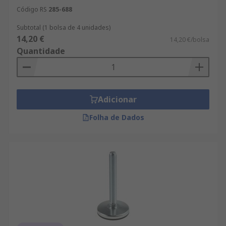
Código RS
285-688
Subtotal (1 bolsa de 4 unidades)
14,20 €
14,20 €/bolsa
Quantidade
Adicionar
Folha de Dados