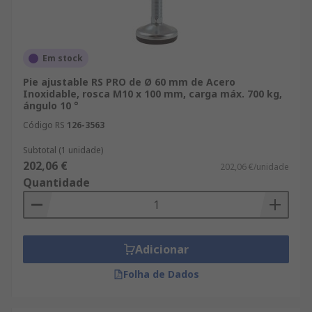
Em stock
Pie ajustable RS PRO de Ø 60 mm de Acero
Inoxidable, rosca M10 x 100 mm, carga máx. 700 kg,
ángulo 10 °
Código RS
126-3563
Subtotal (1 unidade)
202,06 €
202,06 €/unidade
Quantidade
Adicionar
Folha de Dados