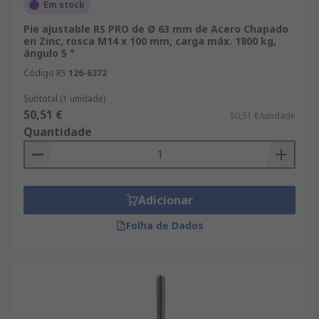
Em stock
Pie ajustable RS PRO de Ø 63 mm de Acero Chapado
en Zinc, rosca M14 x 100 mm, carga máx. 1800 kg,
ángulo 5 °
Código RS
126-6372
Subtotal (1 unidade)
50,51 €
50,51 €/unidade
Quantidade
Adicionar
Folha de Dados