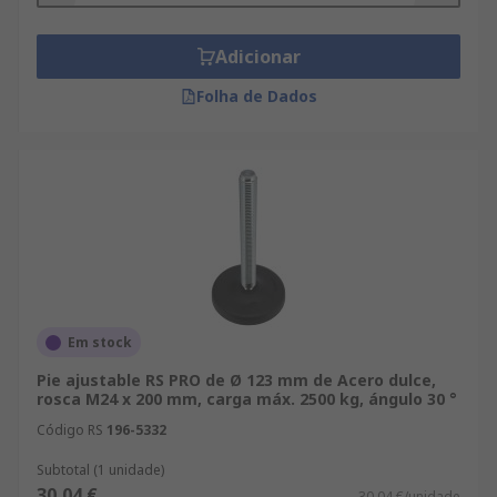
Adicionar
Folha de Dados
Em stock
Pie ajustable RS PRO de Ø 123 mm de Acero dulce,
rosca M24 x 200 mm, carga máx. 2500 kg, ángulo 30 °
Código RS
196-5332
Subtotal (1 unidade)
30,04 €
30,04 €/unidade