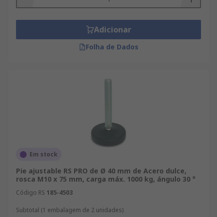
Adicionar
Folha de Dados
Em stock
Pie ajustable RS PRO de Ø 40 mm de Acero dulce,
rosca M10 x 75 mm, carga máx. 1000 kg, ángulo 30 °
Código RS
185-4503
Subtotal (1 embalagem de 2 unidades)