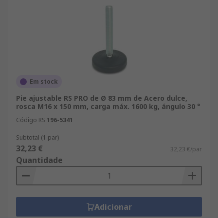
Em stock
Pie ajustable RS PRO de Ø 83 mm de Acero dulce,
rosca M16 x 150 mm, carga máx. 1600 kg, ángulo 30 °
Código RS
196-5341
Subtotal (1 par)
32,23 €
32,23 €/par
Quantidade
Adicionar