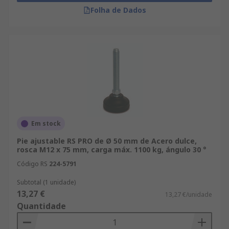
Folha de Dados
Em stock
Pie ajustable RS PRO de Ø 50 mm de Acero dulce,
rosca M12 x 75 mm, carga máx. 1100 kg, ángulo 30 °
Código RS
224-5791
Subtotal (1 unidade)
13,27 €
13,27 €/unidade
Quantidade