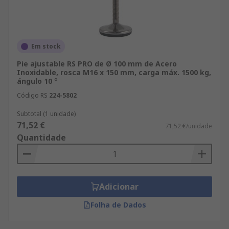
Em stock
Pie ajustable RS PRO de Ø 100 mm de Acero
Inoxidable, rosca M16 x 150 mm, carga máx. 1500 kg,
ángulo 10 °
Código RS
224-5802
Subtotal (1 unidade)
71,52 €
71,52 €/unidade
Quantidade
Adicionar
Folha de Dados