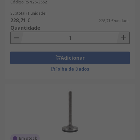
Código RS
126-3552
Subtotal (1 unidade)
228,71 €
228,71 €/unidade
Quantidade
Adicionar
Folha de Dados
Em stock