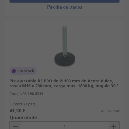
Folha de Dados
Em stock
Pie ajustable RS PRO de Ø 103 mm de Acero dulce,
rosca M16 x 200 mm, carga máx. 1800 kg, ángulo 30 °
Código RS
196-5319
Subtotal (1 par)
41,30 €
41,30 €/par
Quantidade