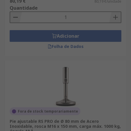
80,19 €
80,19 €/unidade
Quantidade
Adicionar
Folha de Dados
Fora de stock temporariamente
Pie ajustable RS PRO de Ø 80 mm de Acero
Inoxidable, rosca M16 x 150 mm, carga máx. 1000 kg,