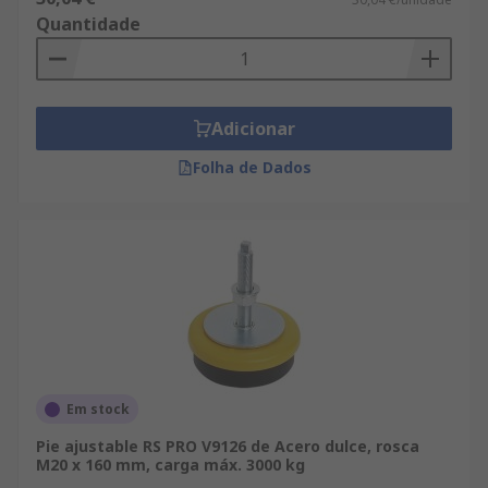
Quantidade
Adicionar
Folha de Dados
Em stock
Pie ajustable RS PRO V9126 de Acero dulce, rosca
M20 x 160 mm, carga máx. 3000 kg