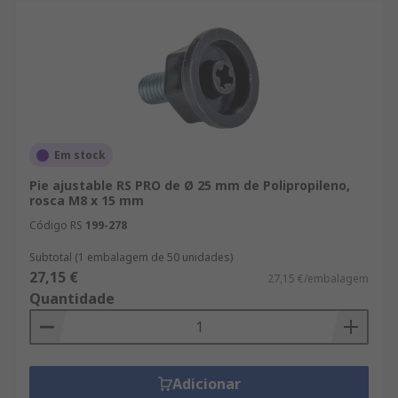
Em stock
Pie ajustable RS PRO de Ø 25 mm de Polipropileno,
rosca M8 x 15 mm
Código RS
199-278
Subtotal (1 embalagem de 50 unidades)
27,15 €
27,15 €/embalagem
Quantidade
Adicionar