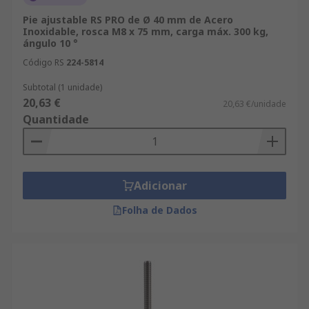
Pie ajustable RS PRO de Ø 40 mm de Acero
Inoxidable, rosca M8 x 75 mm, carga máx. 300 kg,
ángulo 10 °
Código RS
224-5814
Subtotal (1 unidade)
20,63 €
20,63 €/unidade
Quantidade
Adicionar
Folha de Dados