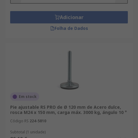
Adicionar
Folha de Dados
Em stock
Pie ajustable RS PRO de Ø 120 mm de Acero dulce,
rosca M24 x 150 mm, carga máx. 3000 kg, ángulo 10 °
Código RS
224-5810
Subtotal (1 unidade)