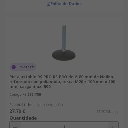
Folha de Dados
Em stock
Pie ajustable RS PRO RS PRO de Ø 80 mm de Nailon
reforzado con poliamida, rosca M20 x 100 mm x 100
mm, carga máx. 900
Código RS
285-780
Subtotal (1 bolsa de 4 unidades)
27,70 €
27,70 €/bolsa
Quantidade