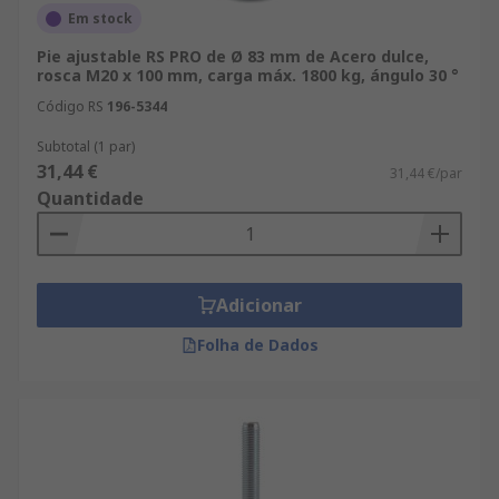
Em stock
Pie ajustable RS PRO de Ø 83 mm de Acero dulce,
rosca M20 x 100 mm, carga máx. 1800 kg, ángulo 30 °
Código RS
196-5344
Subtotal (1 par)
31,44 €
31,44 €/par
Quantidade
Adicionar
Folha de Dados