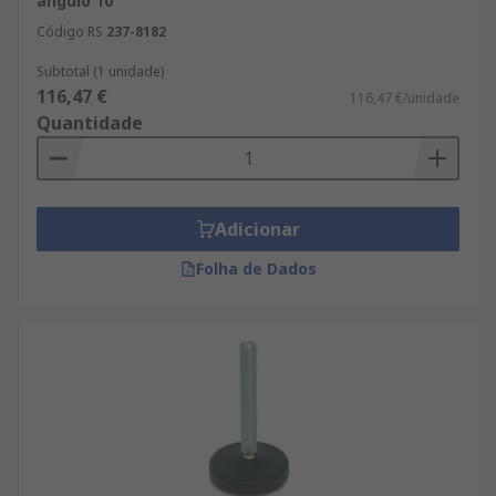
ángulo 10 °
Código RS
237-8182
Subtotal (1 unidade)
116,47 €
116,47 €/unidade
Quantidade
Adicionar
Folha de Dados