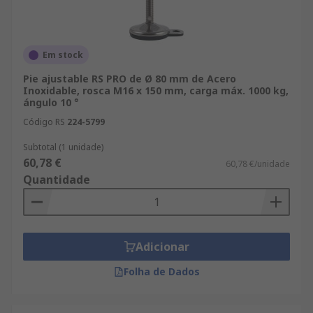
Em stock
Pie ajustable RS PRO de Ø 80 mm de Acero
Inoxidable, rosca M16 x 150 mm, carga máx. 1000 kg,
ángulo 10 °
Código RS
224-5799
Subtotal (1 unidade)
60,78 €
60,78 €/unidade
Quantidade
Adicionar
Folha de Dados