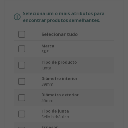
Seleciona um o mais atributos para
encontrar produtos semelhantes.
Selecionar tudo
Marca
SKF
Tipo de producto
Junta
Diámetro interior
39mm
Diámetro exterior
55mm
Tipo de junta
Sello hidráulico
Espesor