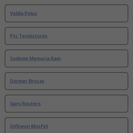
Velilla Polos
Ptc Termistores
Sodimm Memoria Ram
Dormer Brocas
Gprs Routers
Infineon Mosfet