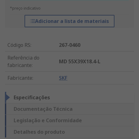
*preço indicativo
Adicionar a lista de materiais
Código RS
:
267-0460
Referência do
MD 55X39X18.4-L
fabricante
:
Fabricante
:
SKF
Especificações
Documentação Técnica
Legislação e Conformidade
Detalhes do produto