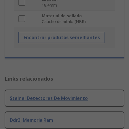
18.4mm
Material de sellado
Caucho de nitrilo (NBR)
Encontrar produtos semelhantes
Links relacionados
Steinel Detectores De Movimiento
Ddr3l Memoria Ram