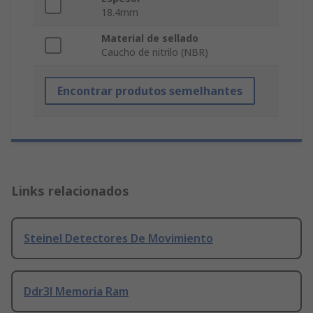
18.4mm
Material de sellado
Caucho de nitrilo (NBR)
Encontrar produtos semelhantes
Links relacionados
Steinel Detectores De Movimiento
Ddr3l Memoria Ram