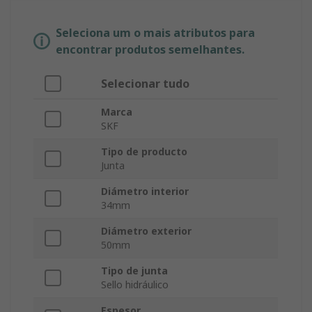
Seleciona um o mais atributos para
encontrar produtos semelhantes.
Selecionar tudo
Marca
SKF
Tipo de producto
Junta
Diámetro interior
34mm
Diámetro exterior
50mm
Tipo de junta
Sello hidráulico
Espesor