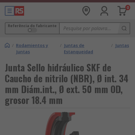
0
Referência do fabricante
/
Rodamientos y
/
Juntas de
/
Juntas
Juntas
Estanqueidad
Junta Sello hidráulico SKF de
Caucho de nitrilo (NBR), Ø int. 34
mm Diám.int., Ø ext. 50 mm OD,
grosor 18.4 mm