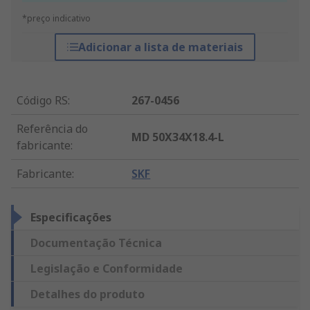
*preço indicativo
Adicionar a lista de materiais
Código RS
:
267-0456
Referência do
MD 50X34X18.4-L
fabricante
:
Fabricante
:
SKF
Especificações
Documentação Técnica
Legislação e Conformidade
Detalhes do produto