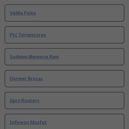
Velilla Polos
Ptc Termistores
Sodimm Memoria Ram
Dormer Brocas
Gprs Routers
Infineon Mosfet