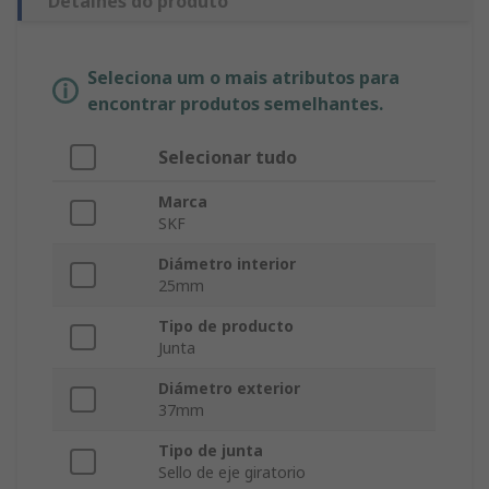
Detalhes do produto
Seleciona um o mais atributos para
encontrar produtos semelhantes.
Selecionar tudo
Marca
SKF
Diámetro interior
25mm
Tipo de producto
Junta
Diámetro exterior
37mm
Tipo de junta
Sello de eje giratorio