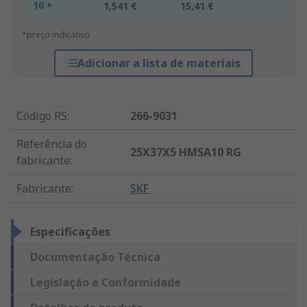
10 +
1,541 €
15,41 €
*preço indicativo
Adicionar a lista de materiais
Código RS
:
266-9031
Referência do
25X37X5 HMSA10 RG
fabricante
:
Fabricante
:
SKF
Especificações
Documentação Técnica
Legislação e Conformidade