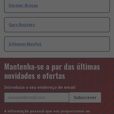
Dormer Brocas
Gprs Routers
Infineon Mosfet
Mantenha-se a par das últimas
novidades e ofertas
Introduza o seu endereço de email
Subscrever
A informação pessoal que nos proporcionar ao