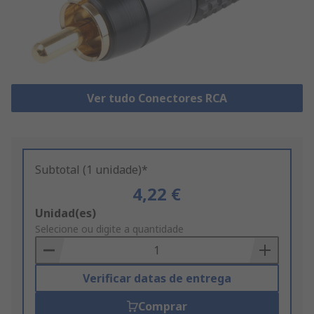
Ver tudo Conectores RCA
Subtotal (1 unidade)*
4,22 €
Add
Unidad(es)
to
Selecione ou digite a quantidade
Basket
Verificar datas de entrega
Comprar