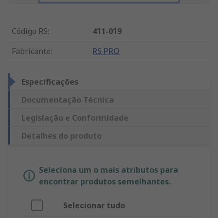
Código RS
:
411-019
Fabricante
:
RS PRO
Especificações
Documentação Técnica
Legislação e Conformidade
Detalhes do produto
Seleciona um o mais atributos para
encontrar produtos semelhantes.
Selecionar tudo