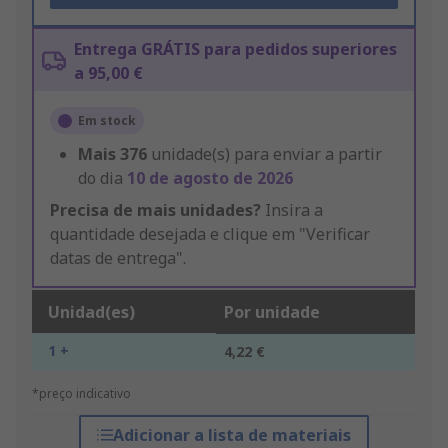
Entrega GRÁTIS para pedidos superiores
a 95,00 €
Em stock
Mais
376
unidade(s) para enviar a partir
do dia
10 de agosto de 2026
Precisa de mais unidades?
Insira a
quantidade desejada e clique em "Verificar
datas de entrega".
Unidad(es)
Por unidade
1 +
4,22 €
*preço indicativo
Adicionar a lista de materiais