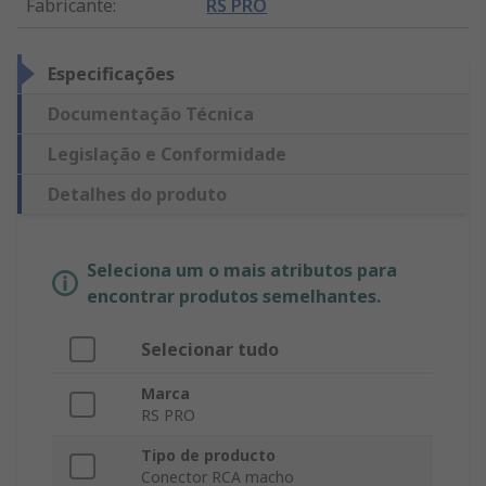
Fabricante
:
RS PRO
Especificações
Documentação Técnica
Legislação e Conformidade
Detalhes do produto
Seleciona um o mais atributos para
encontrar produtos semelhantes.
Selecionar tudo
Marca
RS PRO
Tipo de producto
Conector RCA macho