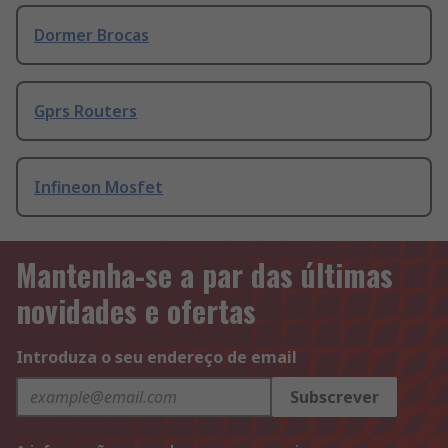
Dormer Brocas
Gprs Routers
Infineon Mosfet
Mantenha-se a par das últimas
novidades e ofertas
Introduza o seu endereço de email
Subscrever