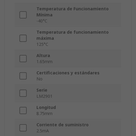
Temperatura de Funcionamiento
Mínima
-40°C
Temperatura de funcionamiento
máxima
125°C
Altura
1.65mm
Certificaciones y estándares
No
Serie
LM2901
Longitud
8.75mm
Corriente de suministro
2.5mA