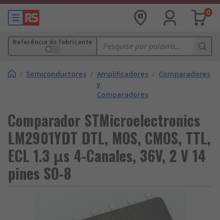
0
Referência do fabricante
/
Semiconductores
/
Amplificadores
/
Comparadores
y
Comparadores
Comparador STMicroelectronics
LM2901YDT DTL, MOS, CMOS, TTL,
ECL 1.3 μs 4-Canales, 36V, 2 V 14
pines SO-8