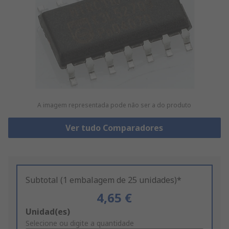
A imagem representada pode não ser a do produto
Ver tudo Comparadores
Subtotal (1 embalagem de 25 unidades)*
4,65 €
Add
Unidad(es)
to
Selecione ou digite a quantidade