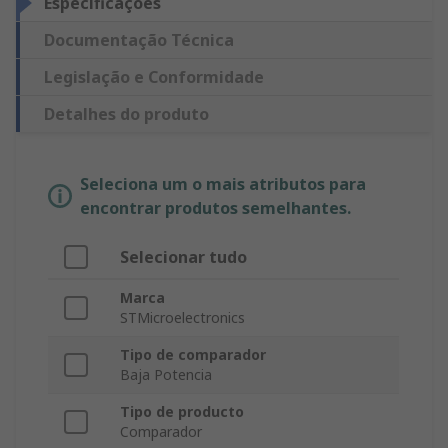
Especificações
Documentação Técnica
Legislação e Conformidade
Detalhes do produto
Seleciona um o mais atributos para
encontrar produtos semelhantes.
Selecionar tudo
Marca
STMicroelectronics
Tipo de comparador
Baja Potencia
Tipo de producto
Comparador