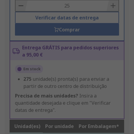
Basket
Verificar datas de entrega
Comprar
Entrega GRÁTIS para pedidos superiores
a 95,00 €
Em stock
275
unidade(s) pronta(s) para enviar a
partir de outro centro de distribuição
Precisa de mais unidades?
Insira a
quantidade desejada e clique em "Verificar
datas de entrega".
Unidad(es)
Por unidade
Por Embalagem*