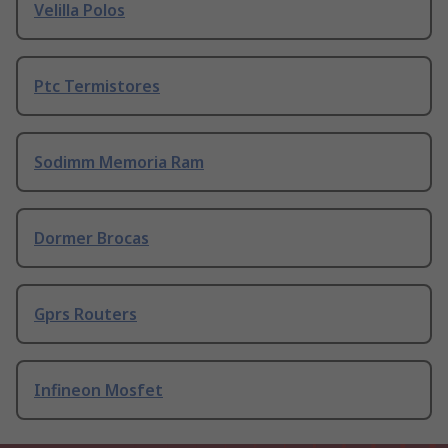
Velilla Polos
Ptc Termistores
Sodimm Memoria Ram
Dormer Brocas
Gprs Routers
Infineon Mosfet