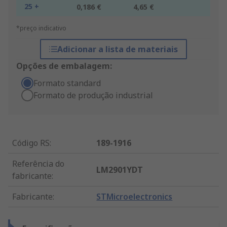
25 +
0,186 €
4,65 €
*preço indicativo
Adicionar a lista de materiais
Opções de embalagem:
Formato standard
Formato de produção industrial
Código RS
:
189-1916
Referência do
LM2901YDT
fabricante
:
Fabricante
:
STMicroelectronics