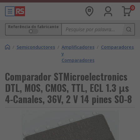
0
Referência do fabricante
/
Semiconductores
/
Amplificadores
/
Comparadores
y
Comparadores
Comparador STMicroelectronics
DTL, MOS, CMOS, TTL, ECL 1.3 μs
4-Canales, 36V, 2 V 14 pines SO-8