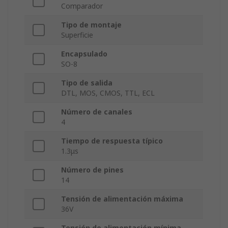
Comparador
Tipo de montaje
Superficie
Encapsulado
SO-8
Tipo de salida
DTL, MOS, CMOS, TTL, ECL
Número de canales
4
Tiempo de respuesta típico
1.3μs
Número de pines
14
Tensión de alimentación máxima
36V
Tensión de alimentación mínima