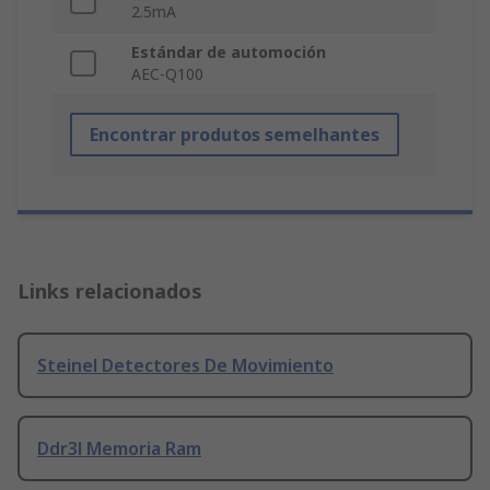
2.5mA
Estándar de automoción
AEC-Q100
Encontrar produtos semelhantes
Links relacionados
Steinel Detectores De Movimiento
Ddr3l Memoria Ram