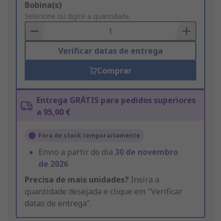
Add
Bobina(s)
to
Selecione ou digite a quantidade
Basket
Verificar datas de entrega
Comprar
Entrega GRÁTIS para pedidos superiores
a 95,00 €
Fora de stock temporariamente
Envio a partir do dia
30 de novembro
de 2026
Precisa de mais unidades?
Insira a
quantidade desejada e clique em "Verificar
datas de entrega".