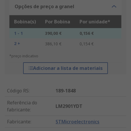
Opções de preço a granel
Bobina(s)
Por Bobina
Por unidade*
1 - 1
390,00 €
0,156 €
2 +
386,10 €
0,154 €
*preço indicativo
Adicionar a lista de materiais
Código RS
:
189-1848
Referência do
LM2901YDT
fabricante
:
Fabricante
:
STMicroelectronics