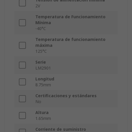
2V
Temperatura de Funcionamiento
Mínima
-40°C
Temperatura de funcionamiento
máxima
125°C
Serie
LM2901
Longitud
8.75mm
Certificaciones y estándares
No
Altura
1.65mm
Corriente de suministro