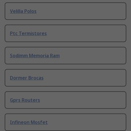
Velilla Polos
Ptc Termistores
Sodimm Memoria Ram
Dormer Brocas
Gprs Routers
Infineon Mosfet