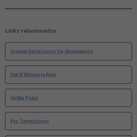
Links relacionados
Steinel Detectores De Movimiento
Ddr3l Memoria Ram
Velilla Polos
Ptc Termistores