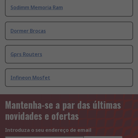
Sodimm Memoria Ram
Dormer Brocas
Gprs Routers
Infineon Mosfet
Mantenha-se a par das últimas
novidades e ofertas
Introduza o seu endereço de email