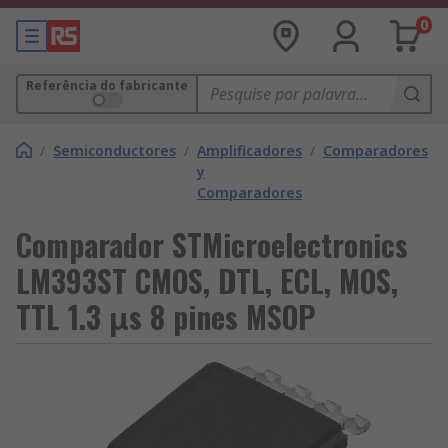
0
Referência do fabricante
/
Semiconductores
/
Amplificadores
/
Comparadores
y
Comparadores
Comparador STMicroelectronics
LM393ST CMOS, DTL, ECL, MOS,
TTL 1.3 μs 8 pines MSOP