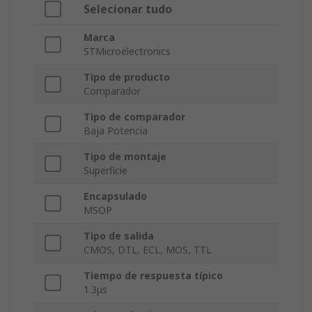
Selecionar tudo
Marca
STMicroelectronics
Tipo de producto
Comparador
Tipo de comparador
Baja Potencia
Tipo de montaje
Superficie
Encapsulado
MSOP
Tipo de salida
CMOS, DTL, ECL, MOS, TTL
Tiempo de respuesta típico
1.3μs