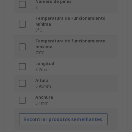
Número de pines
8
Temperatura de Funcionamiento
Mínima
0°C
Temperatura de funcionamiento
máxima
70°C
Longitud
3.2mm
Altura
0.95mm
Anchura
3.1mm
Encontrar produtos semelhantes