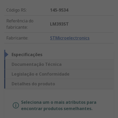
Código RS
:
145-9534
Referência do
LM393ST
fabricante
:
Fabricante
:
STMicroelectronics
Especificações
Documentação Técnica
Legislação e Conformidade
Detalhes do produto
Seleciona um o mais atributos para
encontrar produtos semelhantes.