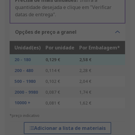
Precisa de mais unidades?
Insira a
quantidade desejada e clique em "Verificar
datas de entrega".
Opções de preço a granel
Unidad(es)
Por unidade
Por Embalagem*
20 - 180
0,129 €
2,58 €
200 - 480
0,114 €
2,28 €
500 - 1980
0,102 €
2,04 €
2000 - 9980
0,087 €
1,74 €
10000 +
0,081 €
1,62 €
*preço indicativo
Adicionar a lista de materiais