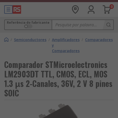
0
Referência do fabricante
/
Semiconductores
/
Amplificadores
/
Comparadores
y
Comparadores
Comparador STMicroelectronics
LM2903DT TTL, CMOS, ECL, MOS
1.3 μs 2-Canales, 36V, 2 V 8 pines
SOIC