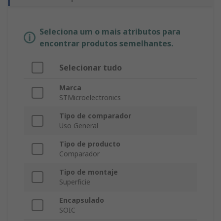
Seleciona um o mais atributos para
encontrar produtos semelhantes.
Selecionar tudo
Marca
STMicroelectronics
Tipo de comparador
Uso General
Tipo de producto
Comparador
Tipo de montaje
Superficie
Encapsulado
SOIC