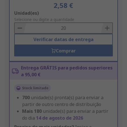
2,58 €
Add
Unidad(es)
to
Selecione ou digite a quantidade
Basket
Verificar datas de entrega
Comprar
Entrega GRÁTIS para pedidos superiores
a 95,00 €
Stock limitado
700
unidade(s) pronta(s) para enviar a
partir de outro centro de distribuição
Mais
180
unidade(s) para enviar a partir
do dia
14 de agosto de 2026