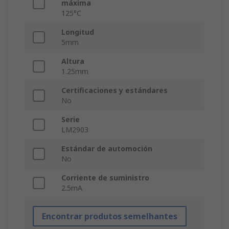
máxima
125°C
Longitud
5mm
Altura
1.25mm
Certificaciones y estándares
No
Serie
LM2903
Estándar de automoción
No
Corriente de suministro
2.5mA
Encontrar produtos semelhantes