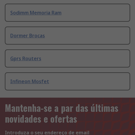
Sodimm Memoria Ram
Dormer Brocas
Gprs Routers
Infineon Mosfet
Mantenha-se a par das últimas
novidades e ofertas
Introduza o seu endereço de email