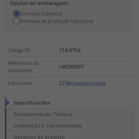
Opções de embalagem:
Formato standard
Formato de produção industrial
Código RS
:
714-0754
Referência do
LM2903DT
fabricante
:
Fabricante
:
STMicroelectronics
Especificações
Documentação Técnica
Legislação e Conformidade
Detalhes do produto