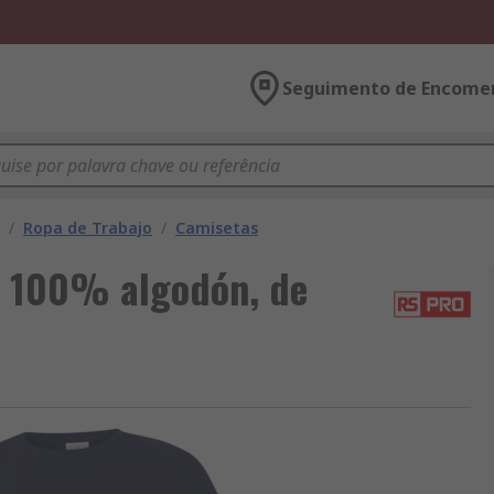
Seguimento de Encome
/
Ropa de Trabajo
/
Camisetas
e 100% algodón, de