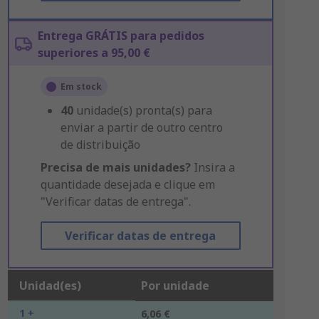
Entrega GRÁTIS para pedidos
superiores a 95,00 €
Em stock
40
unidade(s) pronta(s) para
enviar a partir de outro centro
de distribuição
Precisa de mais unidades?
Insira a
quantidade desejada e clique em
"Verificar datas de entrega".
Verificar datas de entrega
Unidad(es)
Por unidade
1 +
6,06 €