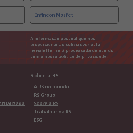
Infineon Mosfet
A informação pessoal que nos
proporcionar ao subscrever esta
newsletter será processada de acordo
com a nossa
política de privacidade
.
Sobre a RS
A RS no mundo
RS Group
 Atualizada
Sobre a RS
Trabalhar na RS
ESG