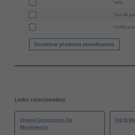
Serie
Tipo de pa
Certificac
Encontrar produtos semelhantes
Links relacionados
Steinel Detectores De
Ddr3l M
Movimiento