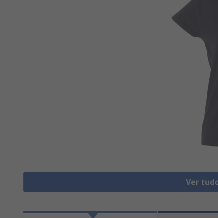
Ver tud