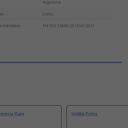
Argentina
es
Corto
 estándares
EN ISO 13688:2013/A1:2021
emoria Ram
Velilla Polos