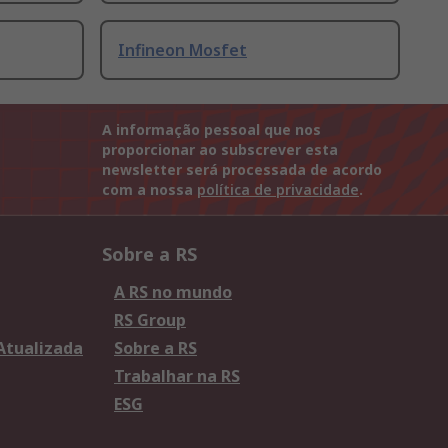
Infineon Mosfet
A informação pessoal que nos
proporcionar ao subscrever esta
newsletter será processada de acordo
com a nossa
política de privacidade
.
Sobre a RS
A RS no mundo
RS Group
 Atualizada
Sobre a RS
Trabalhar na RS
ESG