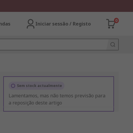
0
ndas
Iniciar sessão / Registo
Sem stock actualmente
Lamentamos, mas não temos previsão para
a reposição deste artigo