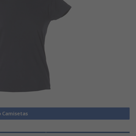
o Camisetas