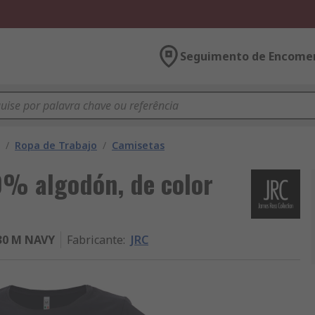
Seguimento de Encome
/
Ropa de Trabajo
/
Camisetas
0% algodón, de color
30 M NAVY
Fabricante
:
JRC