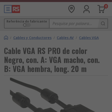
0
Referência do fabricante
/
Cables y Conductores
/
Cables AV
/
Cables VGA
Cable VGA RS PRO de color
Negro, con. A: VGA macho, con.
B: VGA hembra, long. 20 m