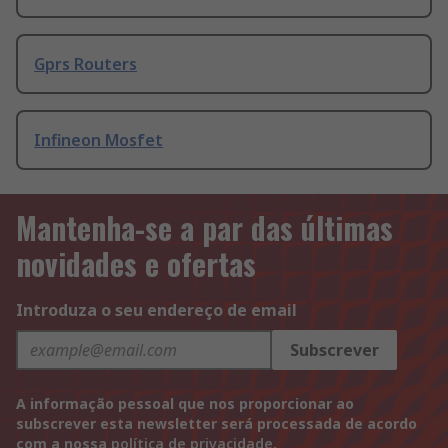
Gprs Routers
Infineon Mosfet
Mantenha-se a par das últimas
novidades e ofertas
Introduza o seu endereço de email
Subscrever
A informação pessoal que nos proporcionar ao
subscrever esta newsletter será processada de acordo
com a nossa
política de privacidade
.