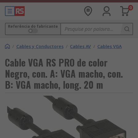
0
Referência do fabricante
/
Cables y Conductores
/
Cables AV
/
Cables VGA
Cable VGA RS PRO de color
Negro, con. A: VGA macho, con.
B: VGA macho, long. 20 m