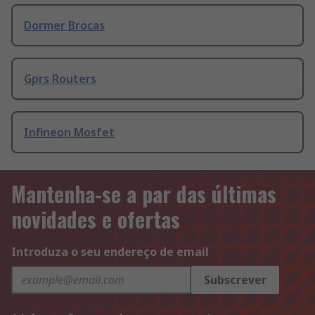
Dormer Brocas
Gprs Routers
Infineon Mosfet
Mantenha-se a par das últimas
novidades e ofertas
Introduza o seu endereço de email
Subscrever