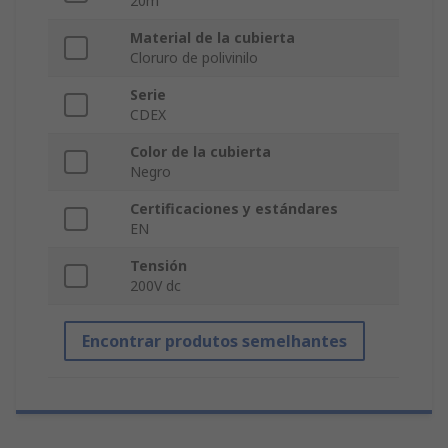
20m
Material de la cubierta
Cloruro de polivinilo
Serie
CDEX
Color de la cubierta
Negro
Certificaciones y estándares
EN
Tensión
200V dc
Encontrar produtos semelhantes