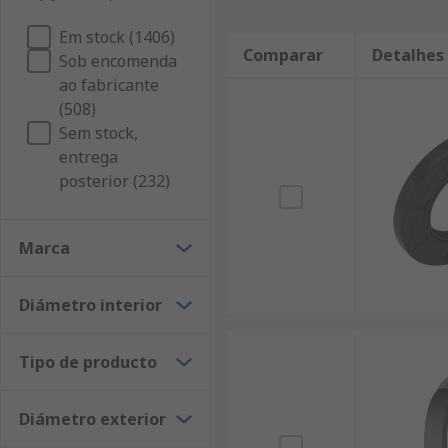
Em stock (1406)
Comparar
Detalhes
Sob encomenda
ao fabricante
(508)
Sem stock,
entrega
posterior (232)
Marca
Diámetro interior
Tipo de producto
Diámetro exterior