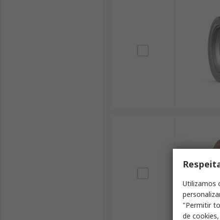
Respeit
Utilizamos 
personaliza
"Permitir t
de cookies,