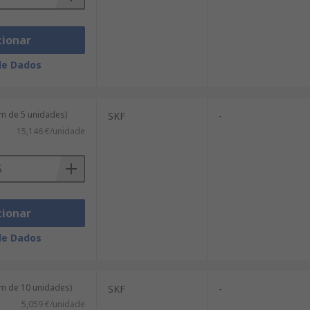
cionar
de Dados
m de 5 unidades)
SKF
-
15,146 €/unidade
cionar
de Dados
m de 10 unidades)
SKF
-
5,059 €/unidade