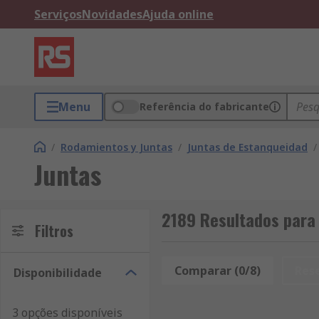
Serviços
Novidades
Ajuda online
Menu
Referência do fabricante
/
Rodamientos y Juntas
/
Juntas de Estanqueidad
/
Juntas
2189 Resultados para
Filtros
Comparar (0/8)
Res
Disponibilidade
3 opções disponíveis