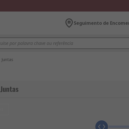
Seguimento de Encome
Juntas
 Juntas
et