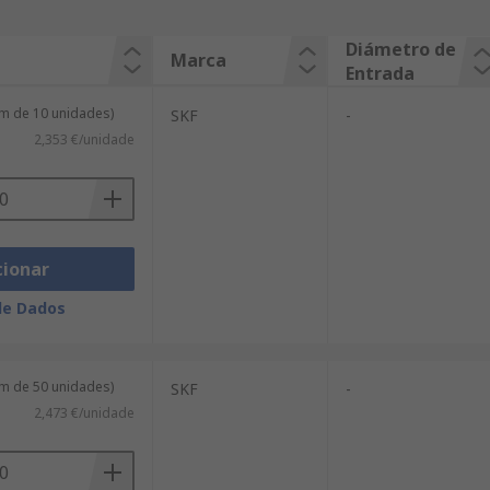
Diámetro de
Marca
Entrada
m de 10 unidades)
SKF
-
2,353 €/unidade
cionar
de Dados
m de 50 unidades)
SKF
-
2,473 €/unidade