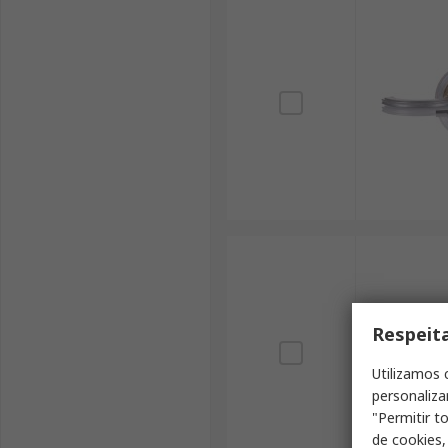
Respeit
Utilizamos 
personaliza
"Permitir t
de cookies,