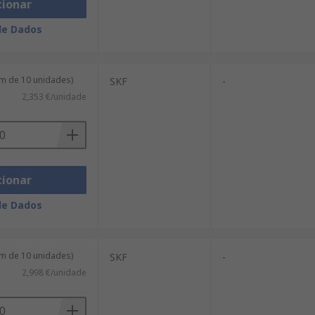
cionar
de Dados
m de 10 unidades)
SKF
-
2,353 €/unidade
cionar
de Dados
m de 10 unidades)
SKF
-
2,998 €/unidade