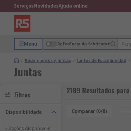
Serviços
Novidades
Ajuda online
Menu
Referência do fabricante
/
Rodamientos y Juntas
/
Juntas de Estanqueidad
/
Juntas
2189 Resultados para
Filtros
Comparar (0/8)
Res
Disponibilidade
3 opções disponíveis