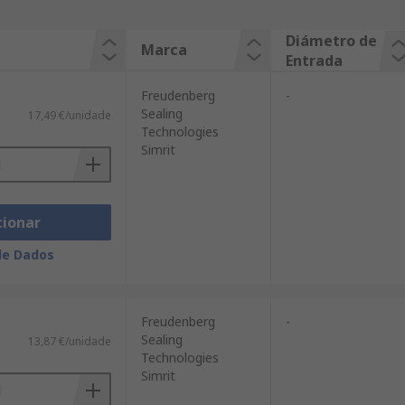
Diámetro de
Marca
Entrada
Freudenberg
-
Sealing
17,49 €/unidade
Technologies
Simrit
cionar
de Dados
Freudenberg
-
Sealing
13,87 €/unidade
Technologies
Simrit