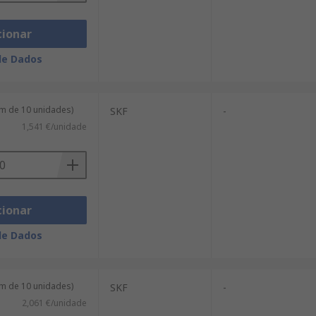
cionar
de Dados
m de 10 unidades)
SKF
-
1,541 €/unidade
cionar
de Dados
m de 10 unidades)
SKF
-
2,061 €/unidade