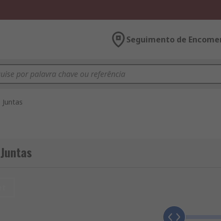
Seguimento de Encome
Juntas
 Juntas
et