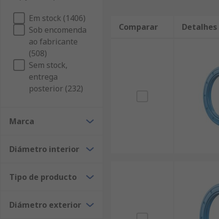
Em stock (1406)
Comparar
Detalhes
Sob encomenda
ao fabricante
(508)
Sem stock,
entrega
posterior (232)
Marca
Diámetro interior
Tipo de producto
Diámetro exterior