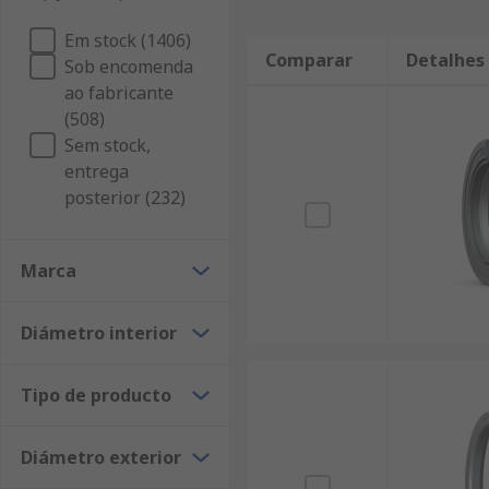
Em stock (1406)
Comparar
Detalhes
Sob encomenda
ao fabricante
(508)
Sem stock,
entrega
posterior (232)
Marca
Diámetro interior
Tipo de producto
Diámetro exterior