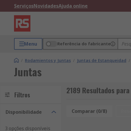
Serviços
Novidades
Ajuda online
Menu
Referência do fabricante
/
Rodamientos y Juntas
/
Juntas de Estanqueidad
/
Juntas
2189 Resultados para
Filtros
Comparar (0/8)
Res
Disponibilidade
3 opções disponíveis