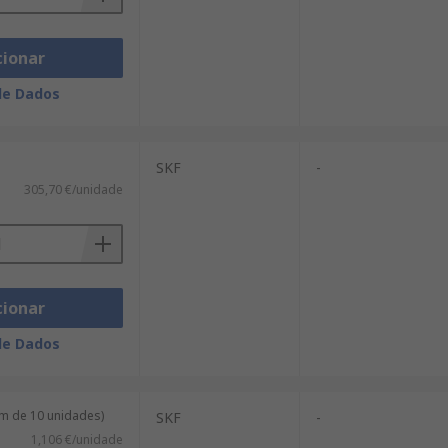
cionar
de Dados
SKF
-
305,70 €/unidade
cionar
de Dados
m de 10 unidades)
SKF
-
1,106 €/unidade