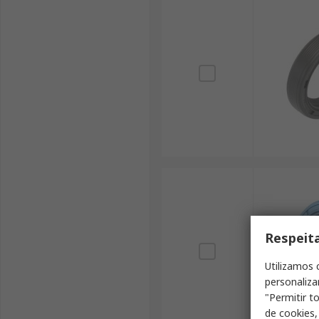
Respeit
Utilizamos 
personaliza
"Permitir t
de cookies,