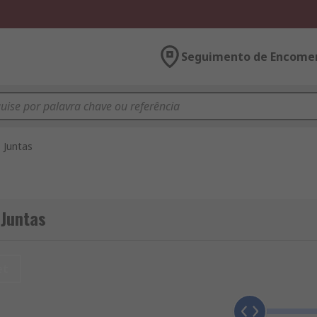
Seguimento de Encome
Juntas
 Juntas
et