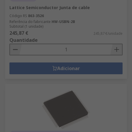
Lattice Semiconductor Junta de cable
Código RS
863-3526
Referência do fabricante
HW-USBN-2B
Subtotal (1 unidade)
245,87 €
245,87 €/unidade
Quantidade
Adicionar