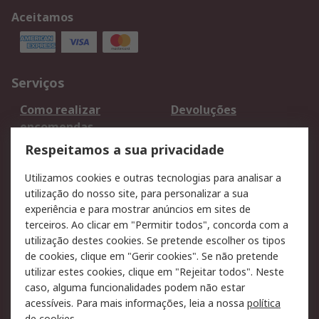
Aceitamos
Serviços
Como realizar
Devoluções
encomendas
Formas de entrega
Qualidade e ambiente
Respeitamos a sua privacidade
RS para particulares
Suporte técnico
Utilizamos cookies e outras tecnologias para analisar a
Pagamento e
utilização do nosso site, para personalizar a sua
faturação
experiência e para mostrar anúncios em sites de
terceiros. Ao clicar em "Permitir todos", concorda com a
Legal
utilização destes cookies. Se pretende escolher os tipos
de cookies, clique em "Gerir cookies". Se não pretende
Aviso legal
Política de cookies
utilizar estes cookies, clique em "Rejeitar todos". Neste
Política de privacidade
Segurança de emails
caso, alguma funcionalidades podem não estar
- Atualizada
acessíveis. Para mais informações, leia a nossa
política
de cookies
.