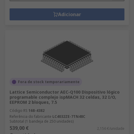
Adicionar
Fora de stock temporariamente
Lattice Semiconductor AEC-Q100 Dispositivo lógico
programable complejo ispMACH 32 celdas, 32 I/O,
EEPROM 2 bloques, 7.5
Código RS
168-4382
Referência do fabricante
LC4032ZE-7TN48C
Subtotal (1 bandeja de 250 unidades)
539,00 €
2,156 €/unidade