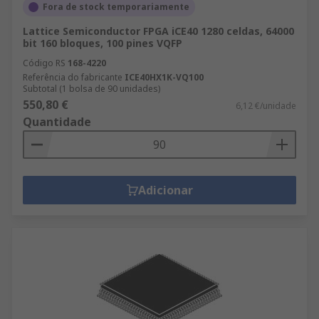
Fora de stock temporariamente
Lattice Semiconductor FPGA iCE40 1280 celdas, 64000
bit 160 bloques, 100 pines VQFP
Código RS
168-4220
Referência do fabricante
ICE40HX1K-VQ100
Subtotal (1 bolsa de 90 unidades)
550,80 €
6,12 €/unidade
Quantidade
Adicionar