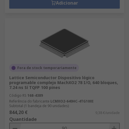
Adicionar
Fora de stock temporariamente
Lattice Semiconductor Dispositivo lógico
programable complejo MachXO2 78 I/O, 640 bloques,
7.24 ns Sí TQFP 100 pines
Código RS
168-4389
Referência do fabricante
LCMXO2-640HC-4TG100I
Subtotal (1 bandeja de 90 unidades)
844,20 €
9,38 €/unidade
Quantidade