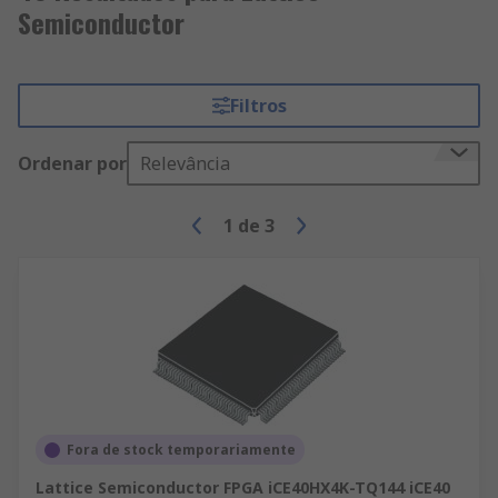
Semiconductor
Filtros
Ordenar por
Relevância
1
de
3
Fora de stock temporariamente
Lattice Semiconductor FPGA iCE40HX4K-TQ144 iCE40