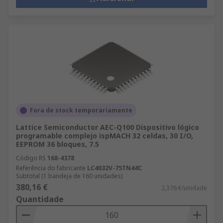
Fora de stock temporariamente
Lattice Semiconductor AEC-Q100 Dispositivo lógico
programable complejo ispMACH 32 celdas, 30 I/O,
EEPROM 36 bloques, 7.5
Código RS
168-4378
Referência do fabricante
LC4032V-75TN44C
Subtotal (1 bandeja de 160 unidades)
380,16 €
2,376 €/unidade
Quantidade