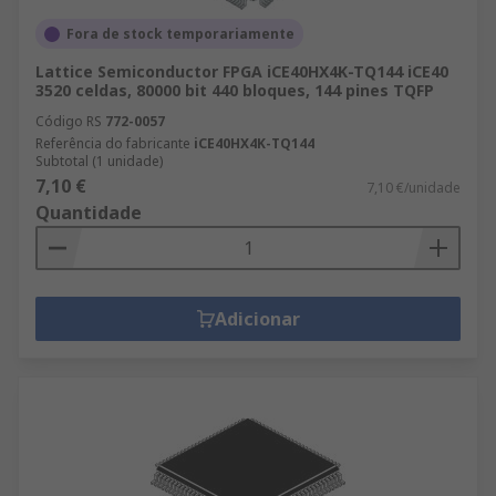
Fora de stock temporariamente
Lattice Semiconductor FPGA iCE40HX4K-TQ144 iCE40
3520 celdas, 80000 bit 440 bloques, 144 pines TQFP
Código RS
772-0057
Referência do fabricante
iCE40HX4K-TQ144
Subtotal (1 unidade)
7,10 €
7,10 €/unidade
Quantidade
Adicionar