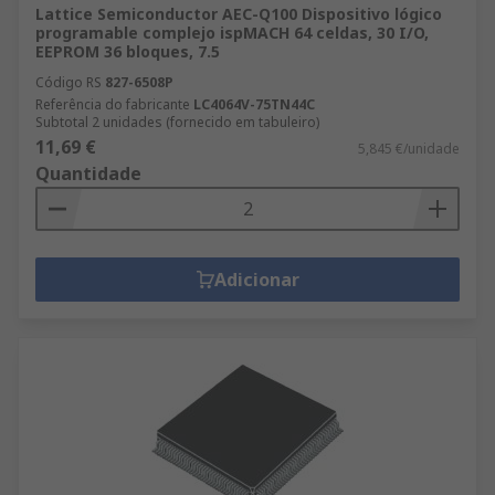
Lattice Semiconductor AEC-Q100 Dispositivo lógico
programable complejo ispMACH 64 celdas, 30 I/O,
EEPROM 36 bloques, 7.5
Código RS
827-6508P
Referência do fabricante
LC4064V-75TN44C
Subtotal 2 unidades (fornecido em tabuleiro)
11,69 €
5,845 €/unidade
Quantidade
Adicionar