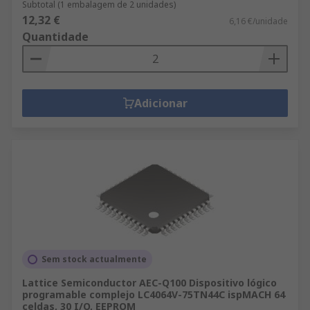
Subtotal (1 embalagem de 2 unidades)
12,32 €
6,16 €/unidade
Quantidade
Adicionar
Sem stock actualmente
Lattice Semiconductor AEC-Q100 Dispositivo lógico
programable complejo LC4064V-75TN44C ispMACH 64
celdas, 30 I/O, EEPROM