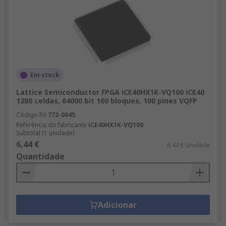
Em stock
Lattice Semiconductor FPGA iCE40HX1K-VQ100 iCE40
1280 celdas, 64000 bit 160 bloques, 100 pines VQFP
Código RS
772-0045
Referência do fabricante
iCE40HX1K-VQ100
Subtotal (1 unidade)
6,44 €
6,44 €/unidade
Quantidade
Adicionar