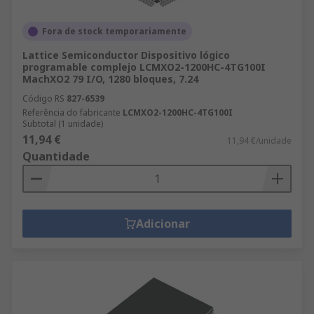
Fora de stock temporariamente
Lattice Semiconductor Dispositivo lógico
programable complejo LCMXO2-1200HC-4TG100I
MachXO2 79 I/O, 1280 bloques, 7.24
Código RS
827-6539
Referência do fabricante
LCMXO2-1200HC-4TG100I
Subtotal (1 unidade)
11,94 €
11,94 €/unidade
Quantidade
Adicionar