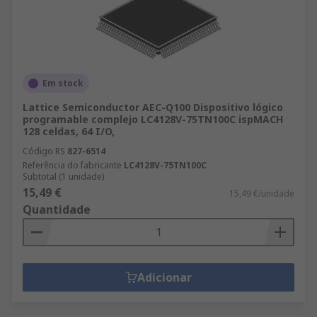
Em stock
Lattice Semiconductor AEC-Q100 Dispositivo lógico
programable complejo LC4128V-75TN100C ispMACH
128 celdas, 64 I/O,
Código RS
827-6514
Referência do fabricante
LC4128V-75TN100C
Subtotal (1 unidade)
15,49 €
15,49 €/unidade
Quantidade
Adicionar