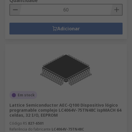
Quantidade
Adicionar
Em stock
Lattice Semiconductor AEC-Q100 Dispositivo lógico
programable complejo LC4064V-75TN48C ispMACH 64
celdas, 32 I/O, EEPROM
Código RS
827-6501
Referência do fabricante
LC4064V-75TN48C