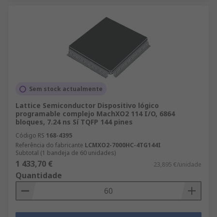
Sem stock actualmente
Lattice Semiconductor Dispositivo lógico
programable complejo MachXO2 114 I/O, 6864
bloques, 7.24 ns Sí TQFP 144 pines
Código RS
168-4395
Referência do fabricante
LCMXO2-7000HC-4TG144I
Subtotal (1 bandeja de 60 unidades)
1 433,70 €
23,895 €/unidade
Quantidade