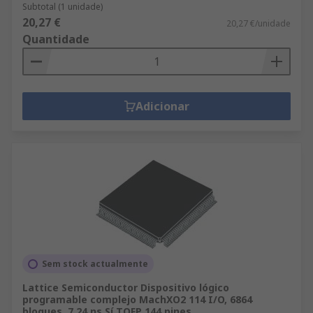
Subtotal (1 unidade)
20,27 €
20,27 €/unidade
Quantidade
Adicionar
Sem stock actualmente
Lattice Semiconductor Dispositivo lógico
programable complejo MachXO2 114 I/O, 6864
bloques, 7.24 ns Sí TQFP 144 pines