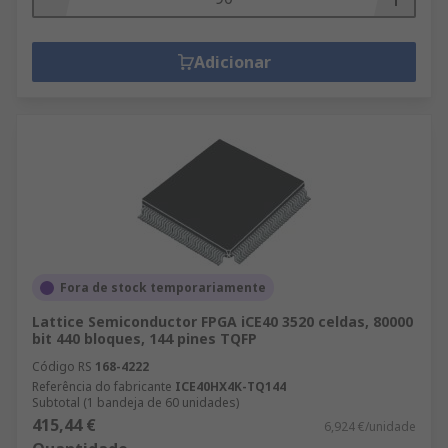
Adicionar
Fora de stock temporariamente
Lattice Semiconductor FPGA iCE40 3520 celdas, 80000
bit 440 bloques, 144 pines TQFP
Código RS
168-4222
Referência do fabricante
ICE40HX4K-TQ144
Subtotal (1 bandeja de 60 unidades)
415,44 €
6,924 €/unidade