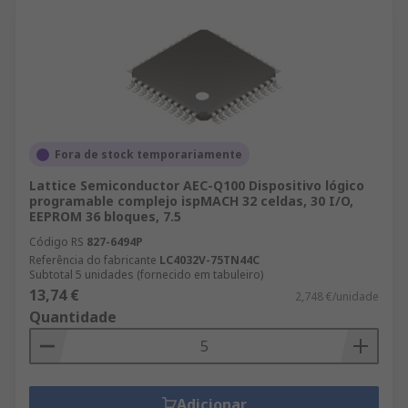
Fora de stock temporariamente
Lattice Semiconductor AEC-Q100 Dispositivo lógico
programable complejo ispMACH 32 celdas, 30 I/O,
EEPROM 36 bloques, 7.5
Código RS
827-6494P
Referência do fabricante
LC4032V-75TN44C
Subtotal 5 unidades (fornecido em tabuleiro)
13,74 €
2,748 €/unidade
Quantidade
Adicionar