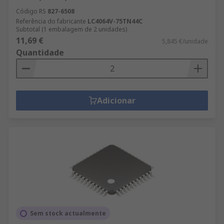
Código RS
827-6508
Referência do fabricante
LC4064V-75TN44C
Subtotal (1 embalagem de 2 unidades)
11,69 €
5,845 €/unidade
Quantidade
Adicionar
Sem stock actualmente