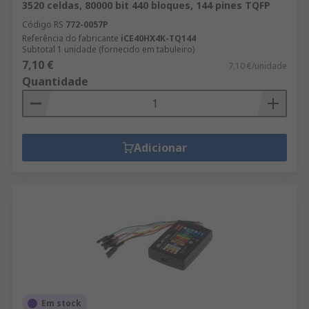
3520 celdas, 80000 bit 440 bloques, 144 pines TQFP
Código RS
772-0057P
Referência do fabricante
iCE40HX4K-TQ144
Subtotal 1 unidade (fornecido em tabuleiro)
7,10 €
7,10 €/unidade
Quantidade
Adicionar
Em stock