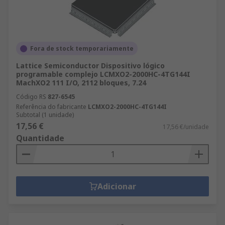
Fora de stock temporariamente
Lattice Semiconductor Dispositivo lógico
programable complejo LCMXO2-2000HC-4TG144I
MachXO2 111 I/O, 2112 bloques, 7.24
Código RS
827-6545
Referência do fabricante
LCMXO2-2000HC-4TG144I
Subtotal (1 unidade)
17,56 €
17,56 €/unidade
Quantidade
Adicionar