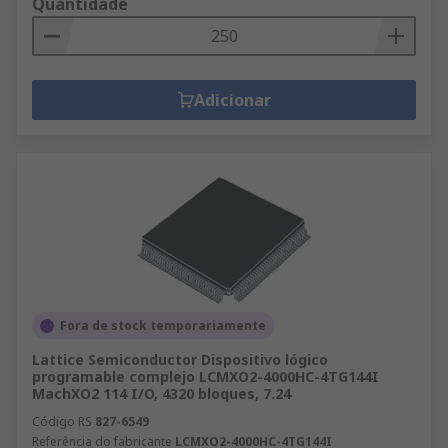
Quantidade
Adicionar
Fora de stock temporariamente
Lattice Semiconductor Dispositivo lógico
programable complejo LCMXO2-4000HC-4TG144I
MachXO2 114 I/O, 4320 bloques, 7.24
Código RS
827-6549
Referência do fabricante
LCMXO2-4000HC-4TG144I