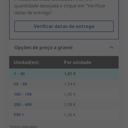
quantidade desejada e clique em "Verificar
datas de entrega".
Verificar datas de entrega
Opções de preço a granel
Unidad(es)
Por unidade
1 - 49
1,61 €
50 - 99
1,54 €
100 - 199
1,45 €
200 - 499
1,38 €
500 +
1,35 €
*preço indicativo