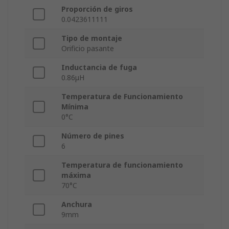
Proporción de giros
0.0423611111
Tipo de montaje
Orificio pasante
Inductancia de fuga
0.86μH
Temperatura de Funcionamiento
Mínima
0°C
Número de pines
6
Temperatura de funcionamiento
máxima
70°C
Anchura
9mm