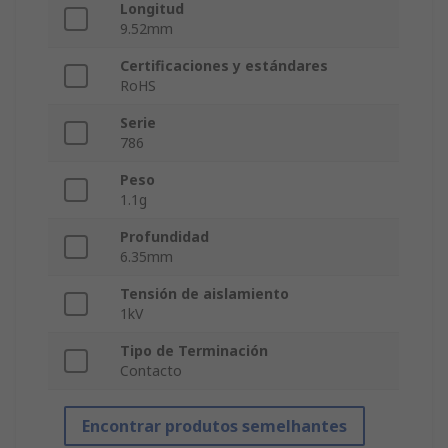
Longitud
9.52mm
Certificaciones y estándares
RoHS
Serie
786
Peso
1.1g
Profundidad
6.35mm
Tensión de aislamiento
1kV
Tipo de Terminación
Contacto
Encontrar produtos semelhantes