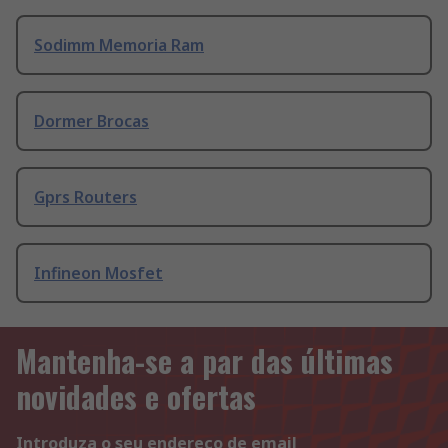
Sodimm Memoria Ram
Dormer Brocas
Gprs Routers
Infineon Mosfet
Mantenha-se a par das últimas
novidades e ofertas
Introduza o seu endereço de email