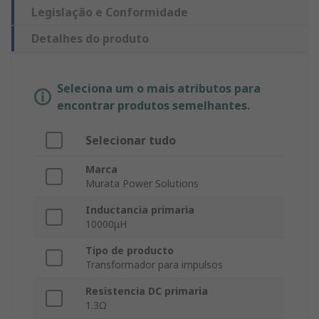
Legislação e Conformidade
Detalhes do produto
Seleciona um o mais atributos para
encontrar produtos semelhantes.
Selecionar tudo
Marca
Murata Power Solutions
Inductancia primaria
10000μH
Tipo de producto
Transformador para impulsos
Resistencia DC primaria
1.3Ω