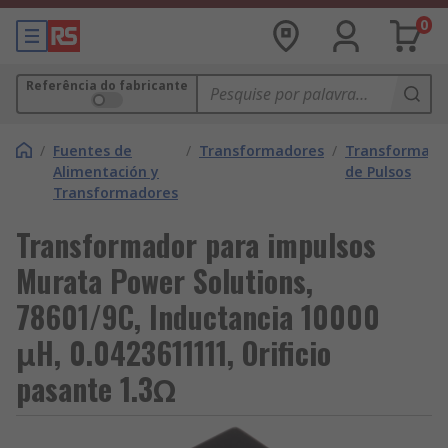
0
Referência do fabricante
/
Fuentes de
/
Transformadores
/
Transformado
Alimentación y
de Pulsos
Transformadores
Transformador para impulsos
Murata Power Solutions,
78601/9C, Inductancia 10000
μH, 0.0423611111, Orificio
pasante 1.3Ω