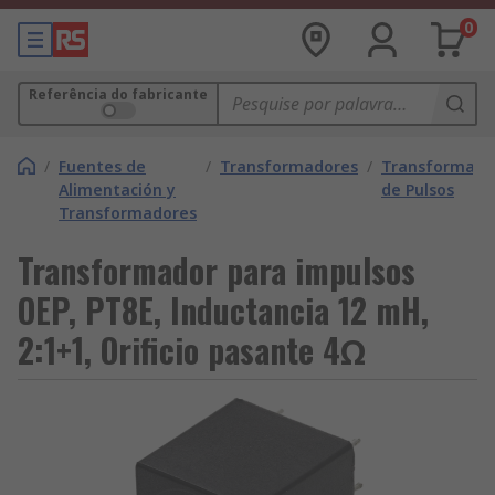
0
Referência do fabricante
/
Fuentes de
/
Transformadores
/
Transformado
Alimentación y
de Pulsos
Transformadores
Transformador para impulsos
OEP, PT8E, Inductancia 12 mH,
2:1+1, Orificio pasante 4Ω