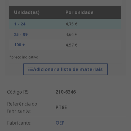
Unidad(es)
Por unidade
1 - 24
4,75 €
25 - 99
4,66 €
100 +
4,57 €
*preço indicativo
Adicionar a lista de materiais
Código RS
:
210-6346
Referência do
PT8E
fabricante
:
Fabricante
:
OEP