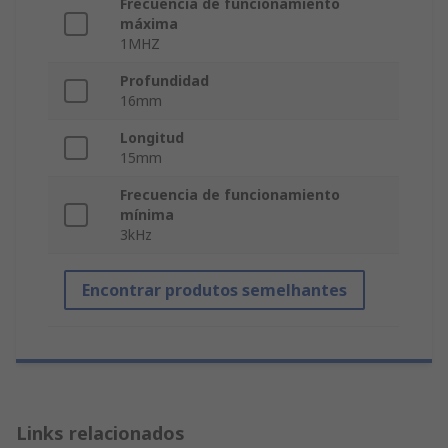
Frecuencia de funcionamiento
máxima
1MHZ
Profundidad
16mm
Longitud
15mm
Frecuencia de funcionamiento
mínima
3kHz
Encontrar produtos semelhantes
Links relacionados