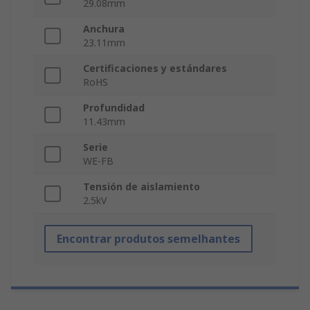
29.08mm
Anchura
23.11mm
Certificaciones y estándares
RoHS
Profundidad
11.43mm
Serie
WE‑FB
Tensión de aislamiento
2.5kV
Encontrar produtos semelhantes