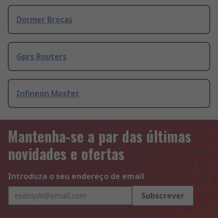
Dormer Brocas
Gprs Routers
Infineon Mosfet
Mantenha-se a par das últimas
novidades e ofertas
Introduza o seu endereço de email
Subscrever