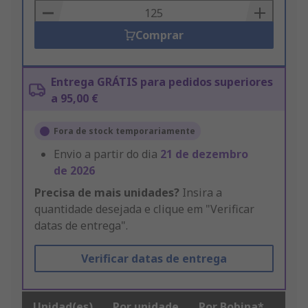
Basket
Comprar
Entrega GRÁTIS para pedidos superiores
a 95,00 €
Fora de stock temporariamente
Envio a partir do dia
21 de dezembro
de 2026
Precisa de mais unidades?
Insira a
quantidade desejada e clique em "Verificar
datas de entrega".
Verificar datas de entrega
Unidad(es)
Por unidade
Por Bobina*