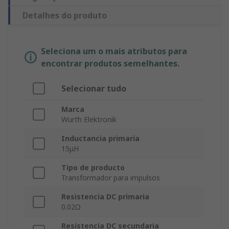
Detalhes do produto
Seleciona um o mais atributos para
encontrar produtos semelhantes.
Selecionar tudo
Marca
Wurth Elektronik
Inductancia primaria
15μH
Tipo de producto
Transformador para impulsos
Resistencia DC primaria
0.02Ω
Resistencia DC secundaria