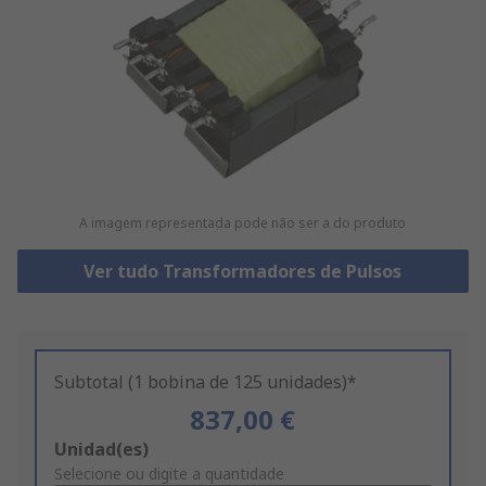
A imagem representada pode não ser a do produto
Ver tudo Transformadores de Pulsos
Subtotal (1 bobina de 125 unidades)*
837,00 €
Add
Unidad(es)
to
Selecione ou digite a quantidade