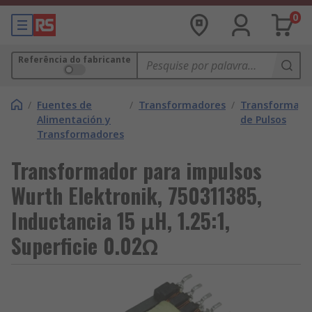
0
Referência do fabricante
/
Fuentes de
/
Transformadores
/
Transformado
Alimentación y
de Pulsos
Transformadores
Transformador para impulsos
Wurth Elektronik, 750311385,
Inductancia 15 μH, 1.25:1,
Superficie 0.02Ω