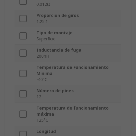
0.012Ω
Proporción de giros
1.25:1
Tipo de montaje
Superficie
Inductancia de fuga
200nH
Temperatura de Funcionamiento
Mínima
-40°C
Número de pines
12
Temperatura de funcionamiento
máxima
125°C
Longitud