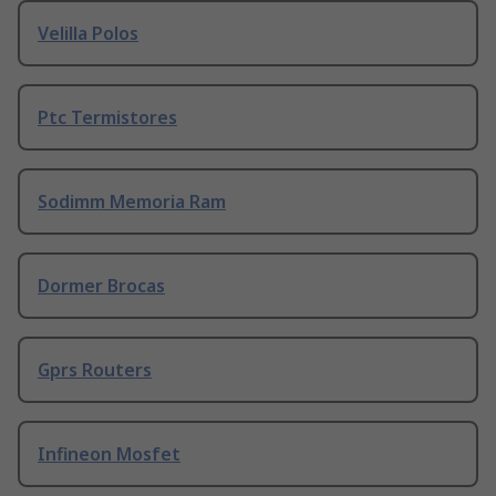
Velilla Polos
Ptc Termistores
Sodimm Memoria Ram
Dormer Brocas
Gprs Routers
Infineon Mosfet