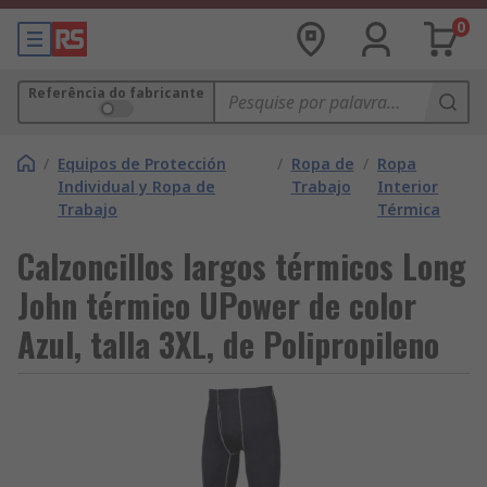
0
Referência do fabricante
/
Equipos de Protección
/
Ropa de
/
Ropa
Individual y Ropa de
Trabajo
Interior
Trabajo
Térmica
Calzoncillos largos térmicos Long
John térmico UPower de color
Azul, talla 3XL, de Polipropileno