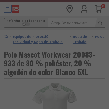
0
Referência do fabricante
/
Equipos de Protección
/
Ropa de
/
Polos
Individual y Ropa de Trabajo
Trabajo
Polo Mascot Workwear 20083-
933 de 80 % poliéster, 20 %
algodón de color Blanco 5XL