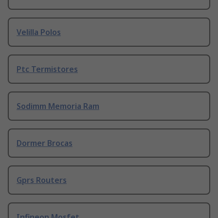
Velilla Polos
Ptc Termistores
Sodimm Memoria Ram
Dormer Brocas
Gprs Routers
Infineon Mosfet