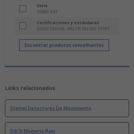
Serie
20083-933
Certificaciones y estándares
OEKO-TEX100, HACCP, EN ISO 15797
Encontrar produtos semelhantes
Links relacionados
Steinel Detectores De Movimiento
Ddr3l Memoria Ram