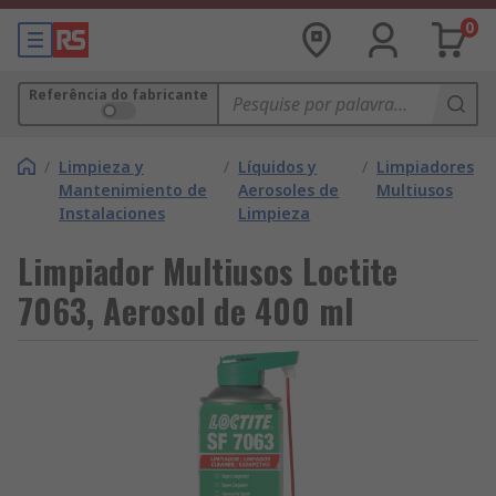
0
Referência do fabricante
/
Limpieza y
/
Líquidos y
/
Limpiadores
Mantenimiento de
Aerosoles de
Multiusos
Instalaciones
Limpieza
Limpiador Multiusos Loctite
7063, Aerosol de 400 ml