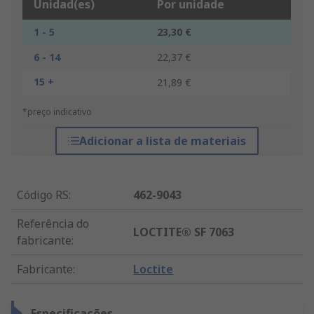
Unidad(es)
Por unidade
1 - 5
23,30 €
6 - 14
22,37 €
15 +
21,89 €
*preço indicativo
Adicionar a lista de materiais
Código RS
:
462-9043
Referência do
LOCTITE® SF 7063
fabricante
:
Fabricante
:
Loctite
Especificações