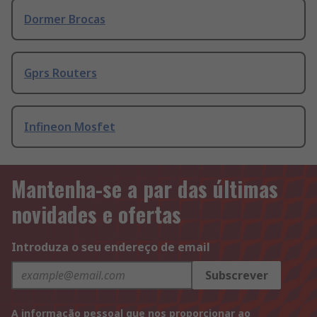
Dormer Brocas
Gprs Routers
Infineon Mosfet
Mantenha-se a par das últimas
novidades e ofertas
Introduza o seu endereço de email
Subscrever
A informação pessoal que nos proporcionar ao