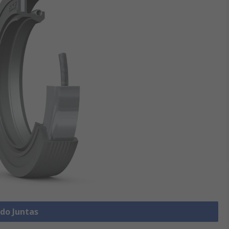
udo Juntas