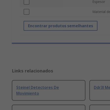
Espesor
Material de
Encontrar produtos semelhantes
Links relacionados
Steinel Detectores De
Ddr3l M
Movimiento