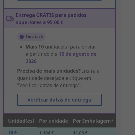
Entrega GRÁTIS para pedidos
superiores a 95,00 €
Em stock
Mais
10
unidade(s) para enviar
a partir do dia
10 de agosto de
2026
Precisa de mais unidades?
Insira a
quantidade desejada e clique em
"Verificar datas de entrega".
Verificar datas de entrega
Unidad(es)
Por unidade
Por Embalagem*
10 +
1,106 €
11,06 €