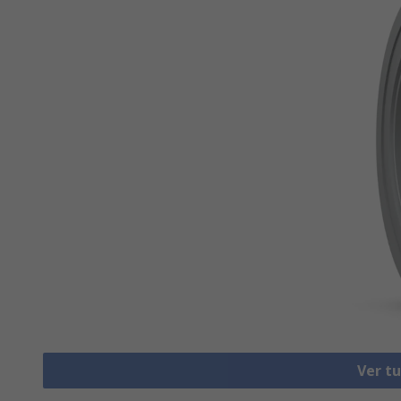
Ver t