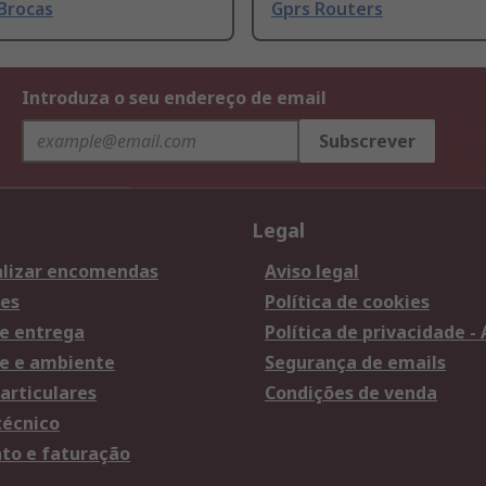
Brocas
Gprs Routers
Introduza o seu endereço de email
Subscrever
Legal
lizar encomendas
Aviso legal
es
Política de cookies
e entrega
Política de privacidade -
e e ambiente
Segurança de emails
articulares
Condições de venda
técnico
o e faturação