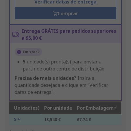
Verificar datas de entrega
Comprar
Entrega GRÁTIS para pedidos superiores
a 95,00 €
Em stock
5
unidade(s) pronta(s) para enviar a
partir de outro centro de distribuição
Precisa de mais unidades?
Insira a
quantidade desejada e clique em "Verificar
datas de entrega".
Unidad(es)
Por unidade
Por Embalagem*
5 +
13,548 €
67,74 €