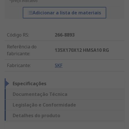
*preço indicativo
Adicionar a lista de materiais
Código RS
:
266-8893
Referência do
135X170X12 HMSA10 RG
fabricante
:
Fabricante
:
SKF
Especificações
Documentação Técnica
Legislação e Conformidade
Detalhes do produto