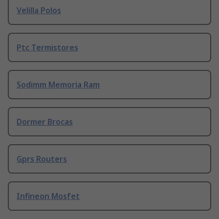
Velilla Polos
Ptc Termistores
Sodimm Memoria Ram
Dormer Brocas
Gprs Routers
Infineon Mosfet