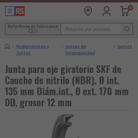
0
Referência do fabricante
/
Rodamientos y
/
Juntas de
/
Juntas
Juntas
Estanqueidad
Junta para eje giratorio SKF de
Caucho de nitrilo (NBR), Ø int.
135 mm Diám.int., Ø ext. 170 mm
OD, grosor 12 mm