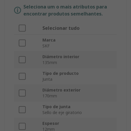
Seleciona um o mais atributos para
encontrar produtos semelhantes.
Selecionar tudo
Marca
SKF
Diámetro interior
135mm
Tipo de producto
Junta
Diámetro exterior
170mm
Tipo de junta
Sello de eje giratorio
Espesor
12mm