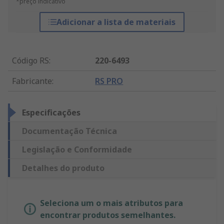
*preço indicativo
Adicionar a lista de materiais
Código RS
:
220-6493
Fabricante
:
RS PRO
Especificações
Documentação Técnica
Legislação e Conformidade
Detalhes do produto
Seleciona um o mais atributos para
encontrar produtos semelhantes.