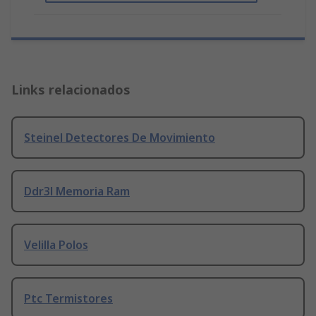
Links relacionados
Steinel Detectores De Movimiento
Ddr3l Memoria Ram
Velilla Polos
Ptc Termistores