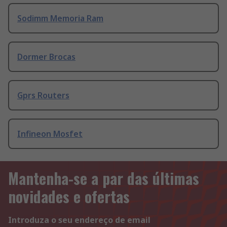
Sodimm Memoria Ram
Dormer Brocas
Gprs Routers
Infineon Mosfet
Mantenha-se a par das últimas
novidades e ofertas
Introduza o seu endereço de email