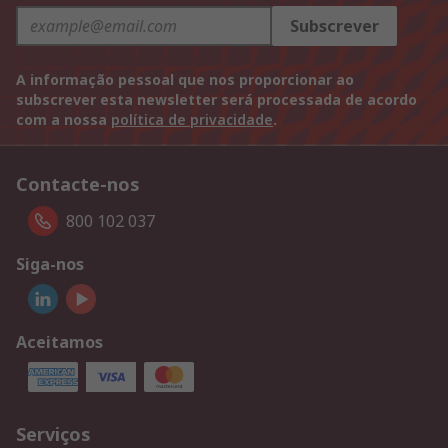
Subscrever
A informação pessoal que nos proporcionar ao
subscrever esta newsletter será processada de acordo
com a nossa
política de privacidade
.
Contacte-nos
800 102 037
Siga-nos
Aceitamos
Serviços