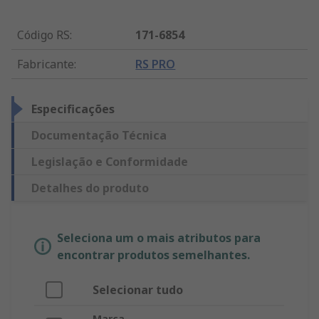
Código RS
:
171-6854
Fabricante
:
RS PRO
Especificações
Documentação Técnica
Legislação e Conformidade
Detalhes do produto
Seleciona um o mais atributos para
encontrar produtos semelhantes.
Selecionar tudo
Marca