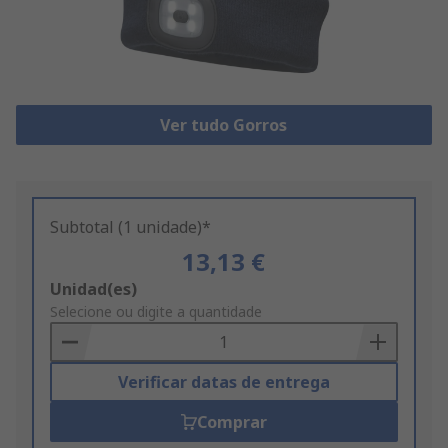
Ver tudo Gorros
Subtotal (1 unidade)*
13,13 €
Add
Unidad(es)
to
Selecione ou digite a quantidade
Basket
Verificar datas de entrega
Comprar