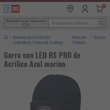
0
Referência do fabricante
/
Equipos de Protección
/
Ropa de
/
Gorros
Individual y Ropa de Trabajo
Trabajo
Gorro con LED RS PRO de
Acrílico Azul marino